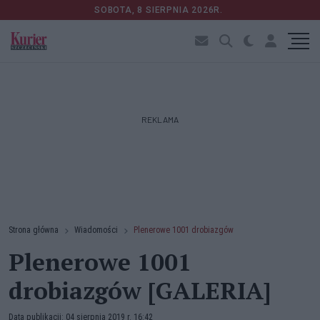
SOBOTA, 8 SIERPNIA 2026R.
REKLAMA
Strona główna
Wiadomości
Plenerowe 1001 drobiazgów
Plenerowe 1001
drobiazgów [GALERIA]
Data publikacji: 04 sierpnia 2019 r. 16:42