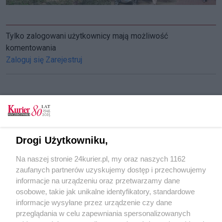
Tylko zalogowani użytkownicy mają możliwość
komentowania
Zaloguj się
Zarejestruj
CZYTAJ TAKŻE
W niedzielę – zapoluj na okazję!
Drogi Użytkowniku,
Miejsce dla targu różności
Na naszej stronie 24kurier.pl, my oraz naszych 1162
Koniec przebudowy parku Nadratowskiego
zaufanych partnerów uzyskujemy dostęp i przechowujemy
[GALERIA]
informacje na urządzeniu oraz przetwarzamy dane
osobowe, takie jak unikalne identyfikatory, standardowe
POGODA
informacje wysyłane przez urządzenie czy dane
przeglądania w celu zapewniania spersonalizowanych