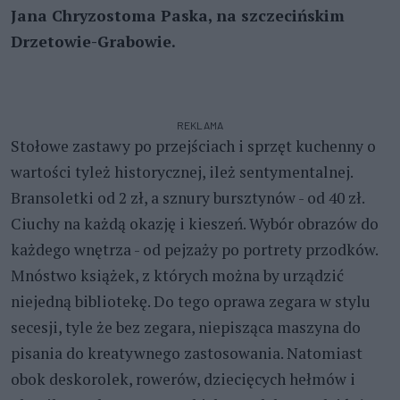
Jana Chryzostoma Paska, na szczecińskim
Drzetowie-Grabowie.
REKLAMA
Stołowe zastawy po przejściach i sprzęt kuchenny o
wartości tyleż historycznej, ileż sentymentalnej.
Bransoletki od 2 zł, a sznury bursztynów - od 40 zł.
Ciuchy na każdą okazję i kieszeń. Wybór obrazów do
każdego wnętrza - od pejzaży po portrety przodków.
Mnóstwo książek, z których można by urządzić
niejedną bibliotekę. Do tego oprawa zegara w stylu
secesji, tyle że bez zegara, niepisząca maszyna do
pisania do kreatywnego zastosowania. Natomiast
obok deskorolek, rowerów, dziecięcych hełmów i