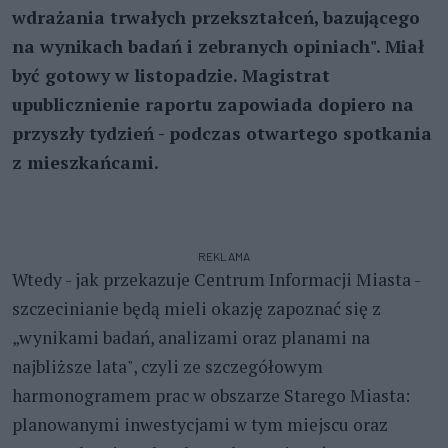
wdrażania trwałych przekształceń, bazującego
na wynikach badań i zebranych opiniach". Miał
być gotowy w listopadzie. Magistrat
upublicznienie raportu zapowiada dopiero na
przyszły tydzień - podczas otwartego spotkania
z mieszkańcami.
REKLAMA
Wtedy - jak przekazuje Centrum Informacji Miasta -
szczecinianie będą mieli okazję zapoznać się z
„wynikami badań, analizami oraz planami na
najbliższe lata", czyli ze szczegółowym
harmonogramem prac w obszarze Starego Miasta:
planowanymi inwestycjami w tym miejscu oraz