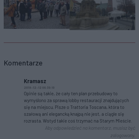
Komentarze
Kramasz
2019-12-12 06:30:10
Opinie są takie, że cały ten plan przebudowy to
wymyślono za sprawą lobby restauracji znajdujących
się na miejscu. Pisze o Trattoria Toscana, która to
szałową ani elegancką knajpą nie jest, a ciągle się
rozrasta. Wstyd takie coś trzymać na Starym Mieście.
Aby odpowiedzieć na komentarz, musisz być
zalogowany.