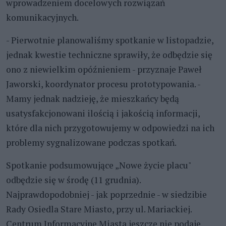
wprowadzeniem docelowych rozwiązań
komunikacyjnych.
- Pierwotnie planowaliśmy spotkanie w listopadzie,
jednak kwestie techniczne sprawiły, że odbędzie się
ono z niewielkim opóźnieniem - przyznaje Paweł
Jaworski, koordynator procesu prototypowania. -
Mamy jednak nadzieję, że mieszkańcy będą
usatysfakcjonowani ilością i jakością informacji,
które dla nich przygotowujemy w odpowiedzi na ich
problemy sygnalizowane podczas spotkań.
Spotkanie podsumowujące „Nowe życie placu"
odbędzie się w środę (11 grudnia).
Najprawdopodobniej - jak poprzednie - w siedzibie
Rady Osiedla Stare Miasto, przy ul. Mariackiej.
Centrum Informacyjne Miasta jeszcze nie podaje