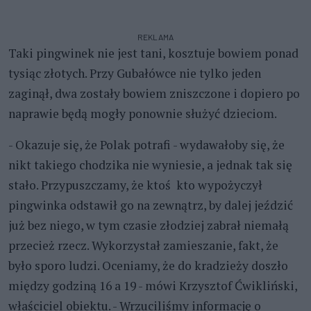
REKLAMA
Taki pingwinek nie jest tani, kosztuje bowiem ponad
tysiąc złotych. Przy Gubałówce nie tylko jeden
zaginął, dwa zostały bowiem zniszczone i dopiero po
naprawie będą mogły ponownie służyć dzieciom.
- Okazuje się, że Polak potrafi - wydawałoby się, że
nikt takiego chodzika nie wyniesie, a jednak tak się
stało. Przypuszczamy, że ktoś kto wypożyczył
pingwinka odstawił go na zewnątrz, by dalej jeździć
już bez niego, w tym czasie złodziej zabrał niemałą
przecież rzecz. Wykorzystał zamieszanie, fakt, że
było sporo ludzi. Oceniamy, że do kradzieży doszło
między godziną 16 a 19 - mówi Krzysztof Ćwikliński,
właściciel obiektu. - Wrzuciliśmy informację o