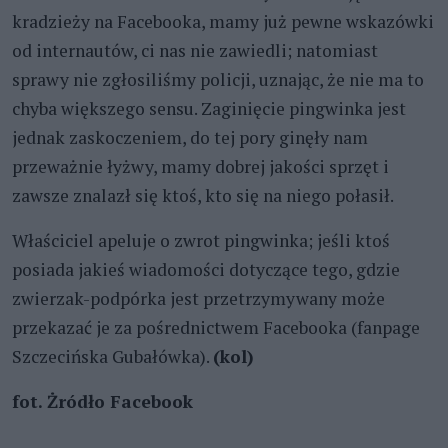
kradzieży na Facebooka, mamy już pewne wskazówki
od internautów, ci nas nie zawiedli; natomiast
sprawy nie zgłosiliśmy policji, uznając, że nie ma to
chyba większego sensu. Zaginięcie pingwinka jest
jednak zaskoczeniem, do tej pory ginęły nam
przeważnie łyżwy, mamy dobrej jakości sprzęt i
zawsze znalazł się ktoś, kto się na niego połasił.
Właściciel apeluje o zwrot pingwinka; jeśli ktoś
posiada jakieś wiadomości dotyczące tego, gdzie
zwierzak-podpórka jest przetrzymywany może
przekazać je za pośrednictwem Facebooka (fanpage
Szczecińska Gubałówka).
(kol)
fot. Żródło Facebook