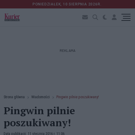
PONIEDZIAŁEK, 10 SIERPNIA 2026R.
REKLAMA
Strona główna
Wiadomości
Pingwin pilnie poszukiwany!
Pingwin pilnie
poszukiwany!
Data publikacji: 11 stycznia 2016 r. 11:06