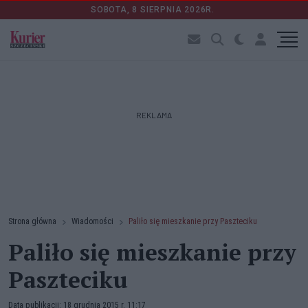
SOBOTA, 8 SIERPNIA 2026R.
REKLAMA
Strona główna
Wiadomości
Paliło się mieszkanie przy Paszteciku
Paliło się mieszkanie przy
Paszteciku
Data publikacji: 18 grudnia 2015 r. 11:17