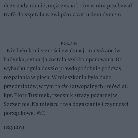
duże zadymienie, mężczyzna który w nim przebywał
trafił do szpitala w związku z zatruciem dymem.
REKLAMA
- Nie było konieczności ewakuacji mieszkańców
budynku, sytuacja została szybko opanowana. Do
wybuchu ognia doszło prawdopodobnie podczas
rozpalania w piecu. W mieszkaniu było dużo
przedmiotów, w tym także łatwopalnych - mówi st.
kpt. Piotr Tuzimek, rzecznik straży pożarnej w
Szczecinie. Na miejscu trwa dogaszanie i czynności
porządkowe. ©℗
(szymw)