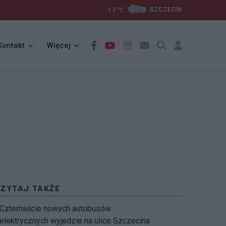
17
℃
SZCZECIN
Kontakt
Więcej
CZYTAJ TAKŻE
Czternaście nowych autobusów
elektrycznych wyjedzie na ulice Szczecina