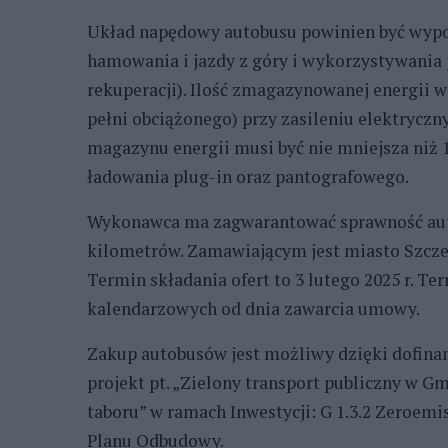
Układ napędowy autobusu powinien być wypo
hamowania i jazdy z góry i wykorzystywania 
rekuperacji). Ilość zmagazynowanej energii 
pełni obciążonego) przy zasileniu elektrycz
magazynu energii musi być nie mniejsza niż
ładowania plug-in oraz pantografowego.
Wykonawca ma zagwarantować sprawność auto
kilometrów. Zamawiającym jest miasto Szcze
Termin składania ofert to 3 lutego 2025 r. 
kalendarzowych od dnia zawarcia umowy.
Zakup autobusów jest możliwy dzięki dofina
projekt pt. „Zielony transport publiczny w G
taboru” w ramach Inwestycji: G 1.3.2 Zeroemi
Planu Odbudowy.