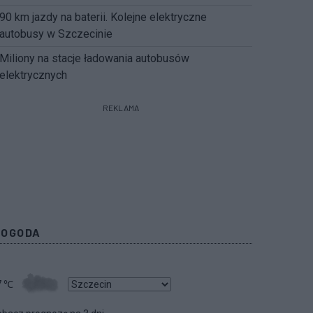
90 km jazdy na baterii. Kolejne elektryczne
autobusy w Szczecinie
Miliony na stacje ładowania autobusów
elektrycznych
REKLAMA
POGODA
7
℃