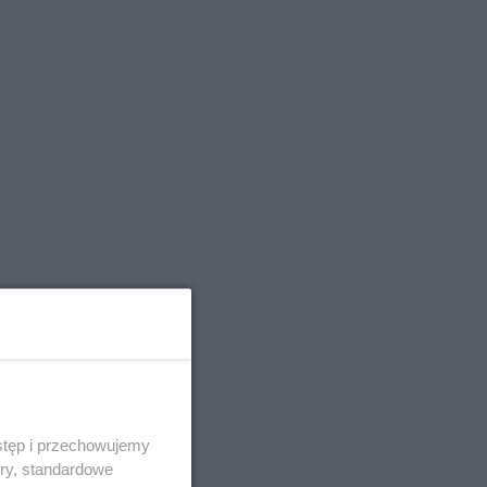
stęp i przechowujemy
ory, standardowe