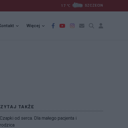
17
℃
SZCZECIN
Kontakt
Więcej
CZYTAJ TAKŻE
Czapki od serca. Dla małego pacjenta i
rodzica