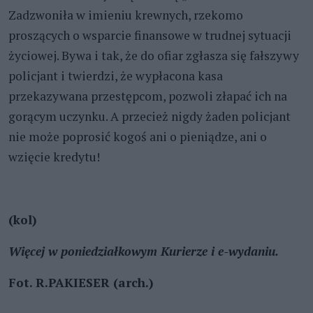
Zadzwoniła w imieniu krewnych, rzekomo
proszących o wsparcie finansowe w trudnej sytuacji
życiowej. Bywa i tak, że do ofiar zgłasza się fałszywy
policjant i twierdzi, że wypłacona kasa
przekazywana przestępcom, pozwoli złapać ich na
gorącym uczynku. A przecież nigdy żaden policjant
nie może poprosić kogoś ani o pieniądze, ani o
wzięcie kredytu!
(kol)
Więcej w poniedziałkowym Kurierze i e-wydaniu.
Fot. R.PAKIESER (arch.)