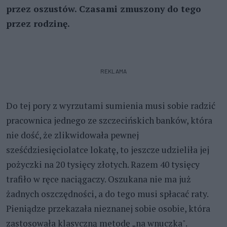
przez oszustów. Czasami zmuszony do tego
przez rodzinę.
REKLAMA
Do tej pory z wyrzutami sumienia musi sobie radzić
pracownica jednego ze szczecińskich banków, która
nie dość, że zlikwidowała pewnej
sześćdziesięciolatce lokatę, to jeszcze udzieliła jej
pożyczki na 20 tysięcy złotych. Razem 40 tysięcy
trafiło w ręce naciągaczy. Oszukana nie ma już
żadnych oszczędności, a do tego musi spłacać raty.
Pieniądze przekazała nieznanej sobie osobie, która
zastosowała klasyczną metodę „na wnuczka".