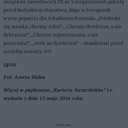
związków zawodowych ZS nr 5 zorganizowali pikietę
przed budynkiem starostwa, dając w ten sposób
wyraz poparcia dla Arkadiusza Rozwoda. „Przebrała
się miarka, chcemy Arka!”, „Chcemy dyrektora, a nie
dyktatora!”, „Chcemy reprezentanta, a nie
pozoranta!”, „Arek na dyrektora!” – skandowali przed
siedzibą starosty. ©℗
(gra)
Fot. Aneta Słaba
Więcej w piątkowym „Kurierze Szczecińskim” i e-
wydaniu z dnia 13 maja 2016 roku.
REKLAMA