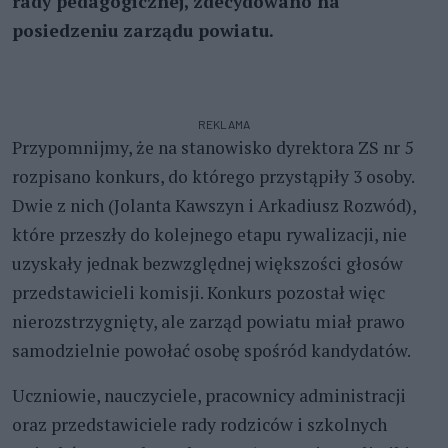
rady pedagogicznej, zdecydowano na
posiedzeniu zarządu powiatu.
REKLAMA
Przypomnijmy, że na stanowisko dyrektora ZS nr 5
rozpisano konkurs, do którego przystąpiły 3 osoby.
Dwie z nich (Jolanta Kawszyn i Arkadiusz Rozwód),
które przeszły do kolejnego etapu rywalizacji, nie
uzyskały jednak bezwzględnej większości głosów
przedstawicieli komisji. Konkurs pozostał więc
nierozstrzygnięty, ale zarząd powiatu miał prawo
samodzielnie powołać osobę spośród kandydatów.
Uczniowie, nauczyciele, pracownicy administracji
oraz przedstawiciele rady rodziców i szkolnych