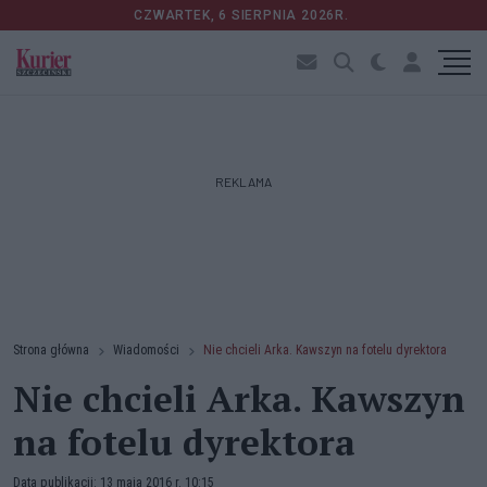
CZWARTEK, 6 SIERPNIA 2026R.
REKLAMA
Strona główna
Wiadomości
Nie chcieli Arka. Kawszyn na fotelu dyrektora
Nie chcieli Arka. Kawszyn
na fotelu dyrektora
Data publikacji: 13 maja 2016 r. 10:15