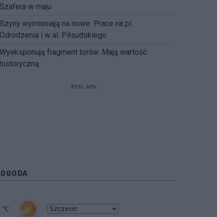
Szafera w maju
Szyny wymieniają na nowe. Prace na pl.
Odrodzenia i w al. Piłsudskiego
Wyeksponują fragment torów. Mają wartość
historyczną
REKLAMA
POGODA
1
℃