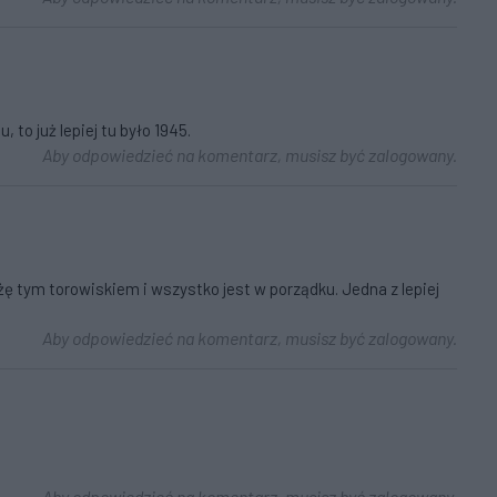
to już lepiej tu było 1945.
Aby odpowiedzieć na komentarz, musisz być zalogowany.
żę tym torowiskiem i wszystko jest w porządku. Jedna z lepiej
Aby odpowiedzieć na komentarz, musisz być zalogowany.
Aby odpowiedzieć na komentarz, musisz być zalogowany.