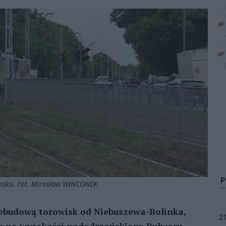
wisku. Fot. Mirosław WINCONEK
zebudową torowisk od Niebuszewa-Bolinka,
2