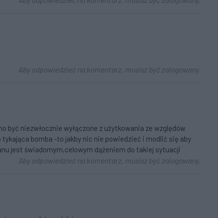
Aby odpowiedzieć na komentarz, musisz być zalogowany.
nno być niezwłocznie wyłączone z użytkowania ze względów
ykająca bomba -to jakby nic nie powiedzieć i modlić się aby
stanu jest świadomym,celowym dążeniem do takiej sytuacji
Aby odpowiedzieć na komentarz, musisz być zalogowany.