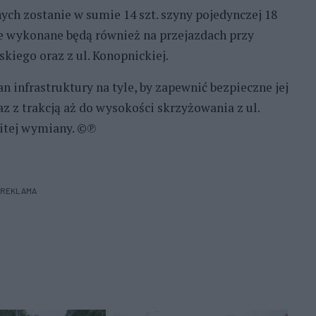
ch zostanie w sumie 14 szt. szyny pojedynczej 18
ce wykonane będą również na przejazdach przy
kiego oraz z ul. Konopnickiej.
n infrastruktury na tyle, by zapewnić bezpieczne jej
 z trakcją aż do wysokości skrzyżowania z ul.
itej wymiany. ©℗
REKLAMA