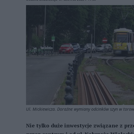
Ul. Mickiewicza. Doraźne wymiany odcinków szyn w toro
Nie tylko duże inwestycje związane z pr