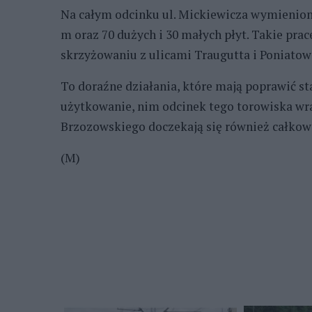
Na całym odcinku ul. Mickiewicza wymieniony
m oraz 70 dużych i 30 małych płyt. Takie pra
skrzyżowaniu z ulicami Traugutta i Poniatows
To doraźne działania, które mają poprawić sta
użytkowanie, nim odcinek tego torowiska wraz
Brzozowskiego doczekają się również całkow
(M)