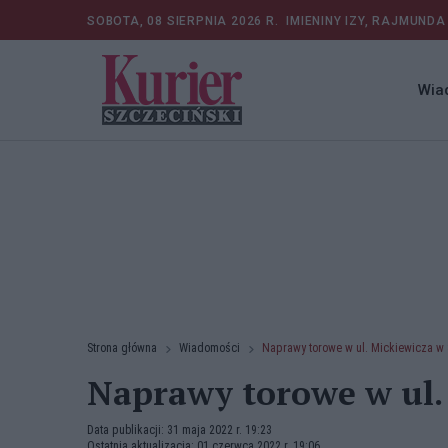
SOBOTA, 08 SIERPNIA 2026 R.
IMIENINY IZY, RAJMUNDA
Wia
Strona główna
Wiadomości
Naprawy torowe w ul. Mickiewicza w 
Naprawy torowe w ul. 
Data publikacji: 31 maja 2022 r. 19:23
Ostatnia aktualizacja: 01 czerwca 2022 r. 19:06