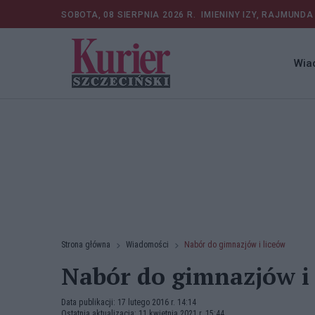
SOBOTA, 08 SIERPNIA 2026 R.
IMIENINY IZY, RAJMUNDA
Wia
Strona główna
Wiadomości
Nabór do gimnazjów i liceów
Nabór do gimnazjów i 
Data publikacji: 17 lutego 2016 r. 14:14
Ostatnia aktualizacja: 11 kwietnia 2021 r. 15:44