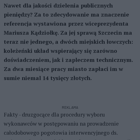
Nawet dla jakości dzielenia publicznych
pieniędzy? Za to zdecydowanie ma znaczenie
referencja wystawiona przez wiceprezydenta
Mariusza Kądziołkę. Za jej sprawą Szczecin ma
teraz nie jednego, a dwóch miejskich łowczych:
koleżeński układ wspierający się zarówno
doświadczeniem, jak i zapleczem technicznym.
Za dwa miesiące pracy miasto zapłaci im w
sumie niemal 14 tysięcy złotych.
REKLAMA
Fakty - druzgocące dla procedury wyboru
wykonawców w postępowaniu na prowadzenie
całodobowego pogotowia interwencyjnego ds.