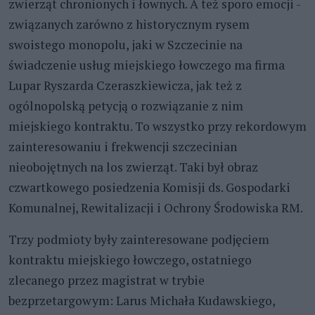
zwierząt chronionych i łownych. A też sporo emocji -
związanych zarówno z historycznym rysem
swoistego monopolu, jaki w Szczecinie na
świadczenie usług miejskiego łowczego ma firma
Lupar Ryszarda Czeraszkiewicza, jak też z
ogólnopolską petycją o rozwiązanie z nim
miejskiego kontraktu. To wszystko przy rekordowym
zainteresowaniu i frekwencji szczecinian
nieobojętnych na los zwierząt. Taki był obraz
czwartkowego posiedzenia Komisji ds. Gospodarki
Komunalnej, Rewitalizacji i Ochrony Środowiska RM.
Trzy podmioty były zainteresowane podjęciem
kontraktu miejskiego łowczego, ostatniego
zlecanego przez magistrat w trybie
bezprzetargowym: Larus Michała Kudawskiego,