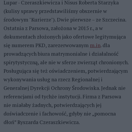
Lupar - Czeraszkiewicza i Nisus Roberta Starzyka
(kulisy sprawy przedstawiliśmy obszernie w
środowym "Kurierze"). Dwie pierwsze – ze Szczecina.
Ostatnia z Parsowa, założona w 2015 r., a w
dokumentach złożonych jako ofertowe legitymująca
się numerem PKD, zarezerwowanym
m.in
. dla
prowadzących biura matrymonialne i działalność
spirytystyczną, ale nie w sferze zwierząt chronionych.
Posługująca się też oświadczeniem, potwierdzającym
wykonywania usług na rzecz Regionalnej i
Generalnej Dyrekcji Ochrony Środowiska. Jednak nie
referencjami od tychże instytucji. Firma z Parsowa
nie miałaby żadnych, potwierdzających jej
doświadczenie i fachowość, gdyby nie „pomocna
dłoń” Ryszarda Czeraszkiewicza.