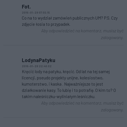
Fot.
2016-01-29 07:55:15
Co na to wydział zamówień publicznych UM? P.S. Czy
zdjęcie łosia to przypadek.
Aby odpowiedzieć na komentarz, musisz być
zalogowany.
LodynaPatyku
2016-01-28 22:46:02
Kręcić lody na patyku, kręcić. Od lat na tej samej
licencji, pseudo projekty unijne, kolesiostwo,
kumoterstwo, i kaska . Najważniejsze to jest
działkowanie kasy. To lubię i to potrafię. O kim to? O
takim naleśniczku-wyliniałym leśniczku.
Aby odpowiedzieć na komentarz, musisz być
zalogowany.