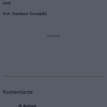
(as)
Fot. Dariusz Gorajski
REKLAMA
Komentarze
@ Antoni