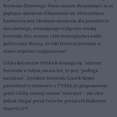
festiwalu filmowego. Nasze miasto dysponujące m.in
pięknym obiektem Filharmonii im. Mieczysława
Karłowicza jest idealnym miejscem dla prawdziwie
niezależnego, oceniającego wyłącznie sztukę
festiwalu. Bez cenzury i bez bezwzględnej walki
politycznej. Wierzę, że taki festiwal jesteśmy w
stanie wspólnie zorganizować".
Gildia Reżyserów Polskich domaga się "reformy"
festiwalu w Gdyni, uważa też, że jury "podlega
naciskom". Dyrektor festiwalu Leszek Kopeć
powiedział w rozmowie z TVN24, że proponowane
przez Gildię zmiany można "rozważyć" - nie chce
jednak ulegać presji twórców grożących bojkotem
imprezy.©℗