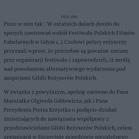
REKLAMA
Pisze w nim tak: "W ostatnich dniach doszło do
sporych zawirowań wokół Festiwalu Polskich Filmów
Fabularnych w Gdyni (...) Czołowi polscy reżyserzy
przyznali wprost, że potrzebne są poważne zmiany
przy organizacji festiwalu i zapowiedzieli, iż myślą
nad powołaniem alternatywnego wydarzenia pod
auspicjami Gildii Reżyserów Polskich.
W związku z powyższym, apeluję zarówno do Pana
Marszałka Olgierda Geblewicza, jak i Pana
Prezydenta Piotra Krzystka o podjęcie działań
zmierzających do nawiązania współpracy z
przedstawicielami Gildii Reżyserów Polskich, celem
organizacji w Szczecinie prawdziwie niezależnego