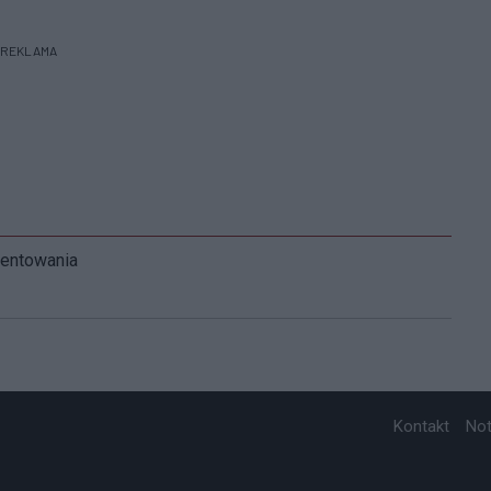
REKLAMA
mentowania
Kontakt
No