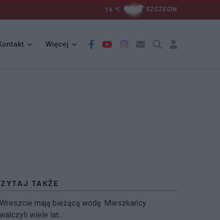
16
℃
SZCZECIN
Kontakt
Więcej
CZYTAJ TAKŻE
Wreszcie mają bieżącą wodę. Mieszkańcy
walczyli wiele lat...