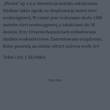
„Płonia” sp. z o.o. Inwestycja została zakończona.
Wydano także zgodę na eksploatację nowej sieci
wodociągowej. W czasie prac wykonano około 1500
metrów sieci wodociągowej, z odejściami do 39
domów. Przy 19 nieruchomościach wybudowano
studnie wodomierzowe. Zamontowano urządzenia,
które pozwolą na zdalny odczyt zużycia wody. ©℗
Tekst i fot. J. SŁOMKA
REKLAMA