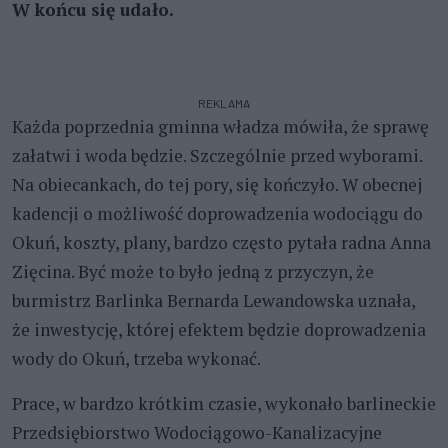
W końcu się udało.
REKLAMA
Każda poprzednia gminna władza mówiła, że sprawę
załatwi i woda będzie. Szczególnie przed wyborami.
Na obiecankach, do tej pory, się kończyło. W obecnej
kadencji o możliwość doprowadzenia wodociągu do
Okuń, koszty, plany, bardzo często pytała radna Anna
Zięcina. Być może to było jedną z przyczyn, że
burmistrz Barlinka Bernarda Lewandowska uznała,
że inwestycję, której efektem będzie doprowadzenia
wody do Okuń, trzeba wykonać.
Prace, w bardzo krótkim czasie, wykonało barlineckie
Przedsiębiorstwo Wodociągowo-Kanalizacyjne