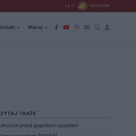
13
℃
SZCZECIN
Kontakt
Więcej
CZYTAJ TAKŻE
Jeszcze przed grypowym szczytem