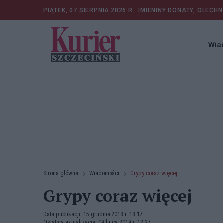
PIĄTEK, 07 SIERPNIA 2026 R.
IMIENINY DONATY, OLECHN
Wia
Strona główna
Wiadomości
Grypy coraz więcej
Grypy coraz więcej
Data publikacji: 15 grudnia 2018 r. 18:17
Ostatnia aktualizacja: 09 lipca 2019 r. 12:27