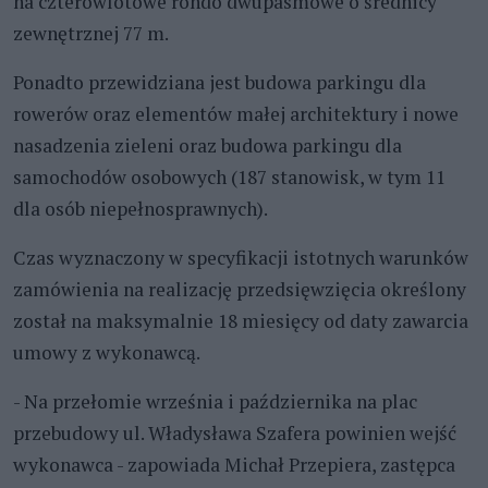
na czterowlotowe rondo dwupasmowe o średnicy
zewnętrznej 77 m.
Ponadto przewidziana jest budowa parkingu dla
rowerów oraz elementów małej architektury i nowe
nasadzenia zieleni oraz budowa parkingu dla
samochodów osobowych (187 stanowisk, w tym 11
dla osób niepełnosprawnych).
Czas wyznaczony w specyfikacji istotnych warunków
zamówienia na realizację przedsięwzięcia określony
został na maksymalnie 18 miesięcy od daty zawarcia
umowy z wykonawcą.
- Na przełomie września i października na plac
przebudowy ul. Władysława Szafera powinien wejść
wykonawca - zapowiada Michał Przepiera, zastępca