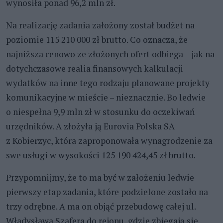
wynosiła ponad 96,2 mln zł.
Na realizację zadania założony został budżet na
poziomie 115 210 000 zł brutto. Co oznacza, że
najniższa cenowo ze złożonych ofert odbiega – jak na
dotychczasowe realia finansowych kalkulacji
wydatków na inne tego rodzaju planowane projekty
komunikacyjne w mieście – nieznacznie. Bo ledwie
o niespełna 9,9 mln zł w stosunku do oczekiwań
urzędników. A złożyła ją Eurovia Polska SA
z Kobierzyc, która zaproponowała wynagrodzenie za
swe usługi w wysokości 125 190 424,45 zł brutto.
Przypomnijmy, że to ma być w założeniu ledwie
pierwszy etap zadania, które podzielone zostało na
trzy odrębne. A ma on objąć przebudowę całej ul.
Władysława Szafera do rejonu, gdzie zbiegają się