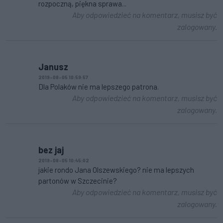
rozpoczną, piękna sprawa...
Aby odpowiedzieć na komentarz, musisz być
zalogowany.
Janusz
2019-08-05 10:59:57
Dla Polaków nie ma lepszego patrona.
Aby odpowiedzieć na komentarz, musisz być
zalogowany.
bez jaj
2019-08-05 10:45:02
jakie rondo Jana Olszewskiego? nie ma lepszych
partonów w Szczecinie?
Aby odpowiedzieć na komentarz, musisz być
zalogowany.