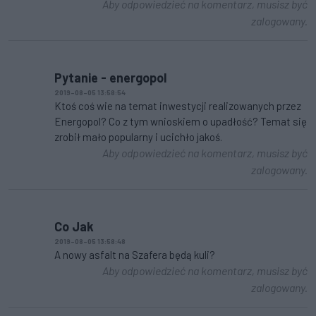
Aby odpowiedzieć na komentarz, musisz być
zalogowany.
Pytanie - energopol
2019-08-05 13:58:54
Ktoś coś wie na temat inwestycji realizowanych przez
Energopol? Co z tym wnioskiem o upadłość? Temat się
zrobił mało popularny i ucichło jakoś.
Aby odpowiedzieć na komentarz, musisz być
zalogowany.
Co Jak
2019-08-05 13:58:48
A nowy asfalt na Szafera będą kuli?
Aby odpowiedzieć na komentarz, musisz być
zalogowany.