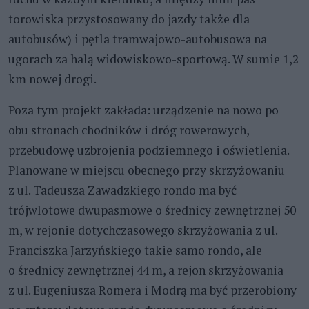
torowiska przystosowany do jazdy także dla
autobusów) i pętla tramwajowo-autobusowa na
ugorach za halą widowiskowo-sportową. W sumie 1,2
km nowej drogi.
Poza tym projekt zakłada: urządzenie na nowo po
obu stronach chodników i dróg rowerowych,
przebudowę uzbrojenia podziemnego i oświetlenia.
Planowane w miejscu obecnego przy skrzyżowaniu
z ul. Tadeusza Zawadzkiego rondo ma być
trójwlotowe dwupasmowe o średnicy zewnętrznej 50
m, w rejonie dotychczasowego skrzyżowania z ul.
Franciszka Jarzyńskiego takie samo rondo, ale
o średnicy zewnętrznej 44 m, a rejon skrzyżowania
z ul. Eugeniusza Romera i Modrą ma być przerobiony