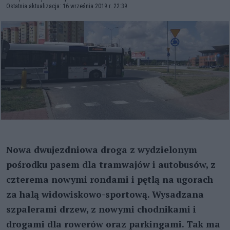
Ostatnia aktualizacja: 16 września 2019 r. 22:39
Nowa dwujezdniowa droga z wydzielonym
pośrodku pasem dla tramwajów i autobusów, z
czterema nowymi rondami i pętlą na ugorach
za halą widowiskowo-sportową. Wysadzana
szpalerami drzew, z nowymi chodnikami i
drogami dla rowerów oraz parkingami. Tak ma