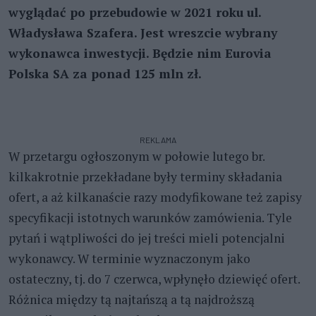
wyglądać po przebudowie w 2021 roku ul.
Władysława Szafera. Jest wreszcie wybrany
wykonawca inwestycji. Będzie nim Eurovia
Polska SA za ponad 125 mln zł.
REKLAMA
W przetargu ogłoszonym w połowie lutego br.
kilkakrotnie przekładane były terminy składania
ofert, a aż kilkanaście razy modyfikowane też zapisy
specyfikacji istotnych warunków zamówienia. Tyle
pytań i wątpliwości do jej treści mieli potencjalni
wykonawcy. W terminie wyznaczonym jako
ostateczny, tj. do 7 czerwca, wpłynęło dziewięć ofert.
Różnica między tą najtańszą a tą najdroższą