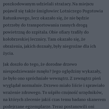
poszkodowanym udzielali strażacy. Na miejscu
pojawił się także śmigłowiec Lotniczego Pogotowia
Ratunkowego, lecz okazało się, że nie będzie
potrzeby do transportowania rannych drogą
powietrzną do szpitala. Obie ofiary trafiły do
kołobrzeskiej lecznicy. Tam okazało się, że
obrażenia, jakich doznały, były niegroźne dla ich
życia.
Jak doszło do tego, że dorodne drzewo
niespodziewanie runęło? Jego oględziny wykazały,
że było ono spróchniałe wewnątrz. Z zewnątrz pień
wyglądał normalnie. Drzewo miało liście i sprawiało
wrażenie zdrowego. To uśpiło czujność urzędników,
na których zlecenie jakiś czas temu badano skanerem
podejrzane egzemplarze. Teraz postanowili oni