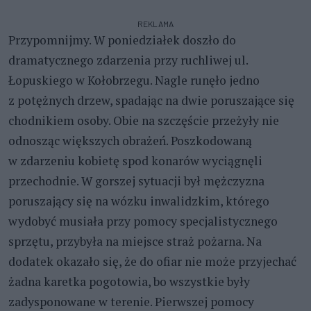
REKLAMA
Przypomnijmy. W poniedziałek doszło do
dramatycznego zdarzenia przy ruchliwej ul.
Łopuskiego w Kołobrzegu. Nagle runęło jedno
z potężnych drzew, spadając na dwie poruszające się
chodnikiem osoby. Obie na szczęście przeżyły nie
odnosząc większych obrażeń. Poszkodowaną
w zdarzeniu kobietę spod konarów wyciągnęli
przechodnie. W gorszej sytuacji był mężczyzna
poruszający się na wózku inwalidzkim, którego
wydobyć musiała przy pomocy specjalistycznego
sprzętu, przybyła na miejsce straż pożarna. Na
dodatek okazało się, że do ofiar nie może przyjechać
żadna karetka pogotowia, bo wszystkie były
zadysponowane w terenie. Pierwszej pomocy