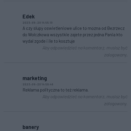
Edek
2023-09-20 14:55:19
A czy slupy oswietleniowe ulice to mozna od Bezrzecz
do Wolczkowa wszystkie zajete przez jedna Pania kto
wydal zgode i ile to kosztuje
Aby odpowiedzieć na komentarz, musisz być
zalogowany.
marketing
2023-09-20 14:50:49
Reklama polityczna to też reklama.
Aby odpowiedzieć na komentarz, musisz być
zalogowany.
banery