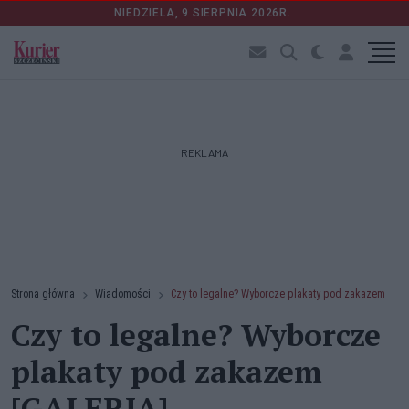
NIEDZIELA, 9 SIERPNIA 2026R.
REKLAMA
Strona główna
Wiadomości
Czy to legalne? Wyborcze plakaty pod zakazem
Czy to legalne? Wyborcze
plakaty pod zakazem
[GALERIA]