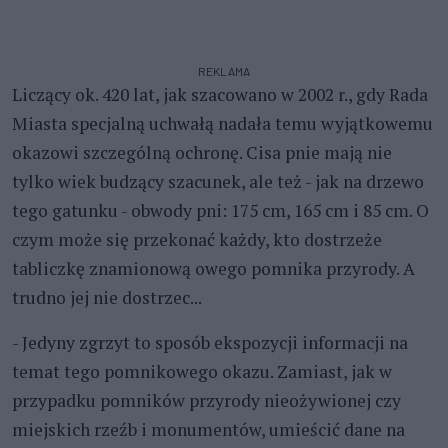
REKLAMA
Liczący ok. 420 lat, jak szacowano w 2002 r., gdy Rada
Miasta specjalną uchwałą nadała temu wyjątkowemu
okazowi szczególną ochronę. Cisa pnie mają nie
tylko wiek budzący szacunek, ale też - jak na drzewo
tego gatunku - obwody pni: 175 cm, 165 cm i 85 cm. O
czym może się przekonać każdy, kto dostrzeże
tabliczkę znamionową owego pomnika przyrody. A
trudno jej nie dostrzec...
- Jedyny zgrzyt to sposób ekspozycji informacji na
temat tego pomnikowego okazu. Zamiast, jak w
przypadku pomników przyrody nieożywionej czy
miejskich rzeźb i monumentów, umieścić dane na