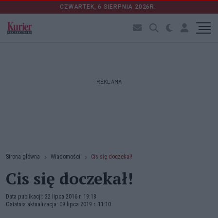
CZWARTEK, 6 SIERPNIA 2026R.
REKLAMA
Strona główna
Wiadomości
Cis się doczekał!
Cis się doczekał!
Data publikacji: 22 lipca 2016 r. 19:18
Ostatnia aktualizacja: 09 lipca 2019 r. 11:10