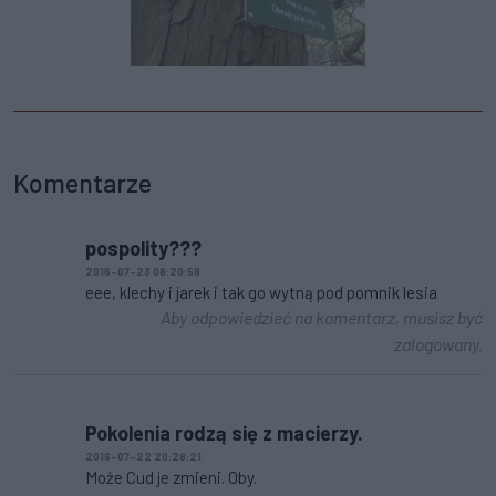
Komentarze
pospolity???
2016-07-23 08:20:58
eee, klechy i jarek i tak go wytną pod pomnik lesia
Aby odpowiedzieć na komentarz, musisz być
zalogowany.
Pokolenia rodzą się z macierzy.
2016-07-22 20:28:21
Może Cud je zmieni. Oby.