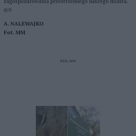
zagospodarowania przestrzennego naszego miasta.
©℗
A. NALEWAJKO
Fot. MM
REKLAMA