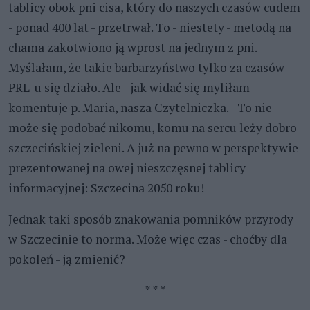
tablicy obok pni cisa, który do naszych czasów cudem
- ponad 400 lat - przetrwał. To - niestety - metodą na
chama zakotwiono ją wprost na jednym z pni.
Myślałam, że takie barbarzyństwo tylko za czasów
PRL-u się działo. Ale - jak widać się myliłam -
komentuje p. Maria, nasza Czytelniczka. - To nie
może się podobać nikomu, komu na sercu leży dobro
szczecińskiej zieleni. A już na pewno w perspektywie
prezentowanej na owej nieszczęsnej tablicy
informacyjnej: Szczecina 2050 roku!
Jednak taki sposób znakowania pomników przyrody
w Szczecinie to norma. Może więc czas - choćby dla
pokoleń - ją zmienić?
* * *