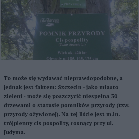
To może się wydawać nieprawdopodobne, a
jednak jest faktem: Szczecin - jako miasto
zieleni - może się poszczycić niespełna 30
drzewami o statusie pomników przyrody (tzw.
przyrody ożywionej). Na tej liście jest m.in.
trójpienny cis pospolity, rosnący przy ul.
Judyma.