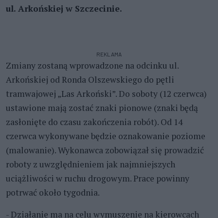
ul. Arkońskiej w Szczecinie.
REKLAMA
Zmiany zostaną wprowadzone na odcinku ul.
Arkońskiej od Ronda Olszewskiego do pętli
tramwajowej „Las Arkoński”. Do soboty (12 czerwca)
ustawione mają zostać znaki pionowe (znaki będą
zasłonięte do czasu zakończenia robót). Od 14
czerwca wykonywane będzie oznakowanie poziome
(malowanie). Wykonawca zobowiązał się prowadzić
roboty z uwzględnieniem jak najmniejszych
uciążliwości w ruchu drogowym. Prace powinny
potrwać około tygodnia.
- Działanie ma na celu wymuszenie na kierowcach