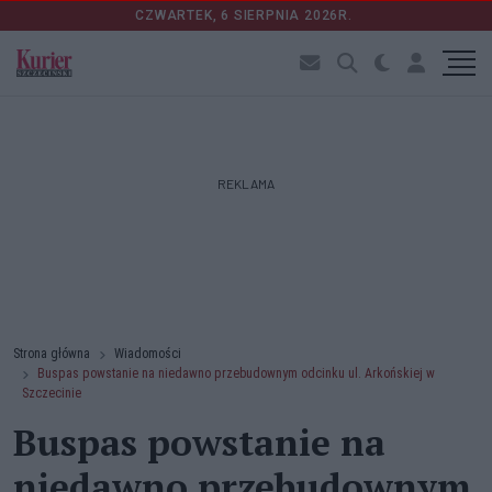
CZWARTEK, 6 SIERPNIA 2026R.
REKLAMA
Strona główna
Wiadomości
Buspas powstanie na niedawno przebudownym odcinku ul. Arkońskiej w
Szczecinie
Buspas powstanie na
niedawno przebudownym