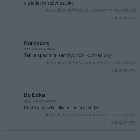
dla jadących zbyt szybko.
Aby odpowiedzieć na komentarz, musisz być
zalogowany.
Nareszcie
2021-06-12 14:58:48
Ten buspas miał tam być od kilku miesięcy.
Aby odpowiedzieć na komentarz, musisz być
zalogowany.
Do Edka
2021-06-12 14:52:38
Odstaw używki i alkohol bo ci szkodzi
Aby odpowiedzieć na komentarz, musisz być
zalogowany.