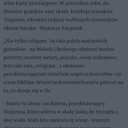
silne karty przetargowe. W przyszłym roku, do
Niemiec pojedzie nasz skarb: kolekcja rysunków
Tiepolów, włoskiej rodziny wybitnych rysowników
okresu baroku - tłumaczy Kacprzak.
„Nie tylko tulipany" to cała paleta malarskich
gatunków - na Wałach Chrobrego obejrzeć można
portrety, martwe natury, pejzaże, sceny rodzajowe.
Jest cała sala „religijna", z obrazami
przedstawiającymi strzeliste wnętrza kościołów czy
sceny biblijne. Wśród tych ostatnich warto patrzeć na
to, co dzieje się w tle.
- Mamy tu obraz van Balena, przedstawiający
Mojżesza, który uderza w skałę laską, by trysnęła z
niej woda. Mało kto zauważa tę scenę - wszyscy