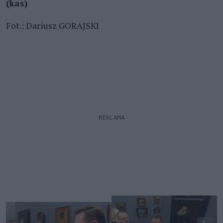
(kas)
Fot.: Dariusz GORAJSKI
REKLAMA