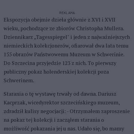
REKLAMA
Ekspozycja obejmie dzieła głównie z XVI i XVII
wieku, pochodzące ze zbiorów Christopha Mullera.
Dziennikarz „Tagesspiegel" i jeden z najważniejszych
niemieckich kolekcjonerów, ofiarował dwa lata temu
155 obrazów Państwowemu Muzeum w Schwerinie.
Do Szczecina przyjedzie 123 z nich. To pierwszy
publiczny pokaz holenderskiej kolekcji poza
Schwerinem.
Starania o tę wystawę trwały od dawna. Dariusz
Kacprzak, wicedyrektor szczecińskiego muzeum,
zdradził kulisy negocjacji: - Otrzymałem zaproszenie
na pokaz tej kolekcji i zacząłem starania o
możliwość pokazania jej u nas. Udało się, bo mamy