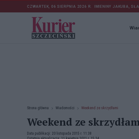
CZWARTEK, 06 SIERPNIA 2026 R.
IMIENINY JAKUBA, SŁ
Wia
Strona główna
Wiadomości
Weekend ze skrzydłami
Weekend ze skrzydłam
Data publikacji: 20 listopada 2015 r. 11:38
Ostatnia aktualizacja: 11 kwietnia 2021 r. 15:34