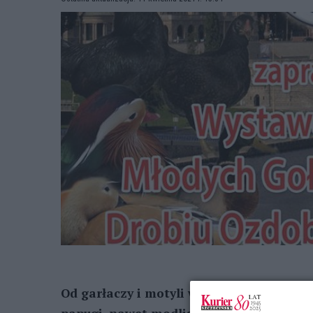
Od garłaczy i motyli warszawskich, przez 