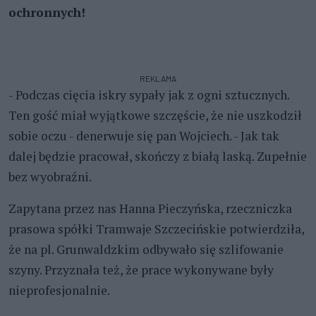
ochronnych!
REKLAMA
- Podczas cięcia iskry sypały jak z ogni sztucznych.
Ten gość miał wyjątkowe szczęście, że nie uszkodził
sobie oczu - denerwuje się pan Wojciech. - Jak tak
dalej będzie pracował, skończy z białą laską. Zupełnie
bez wyobraźni.
Zapytana przez nas Hanna Pieczyńska, rzeczniczka
prasowa spółki Tramwaje Szczecińskie potwierdziła,
że na pl. Grunwaldzkim odbywało się szlifowanie
szyny. Przyznała też, że prace wykonywane były
nieprofesjonalnie.