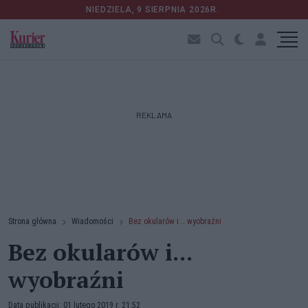
NIEDZIELA, 9 SIERPNIA 2026R.
REKLAMA
Strona główna
Wiadomości
Bez okularów i... wyobraźni
Bez okularów i...
wyobraźni
Data publikacji: 01 lutego 2019 r. 21:52