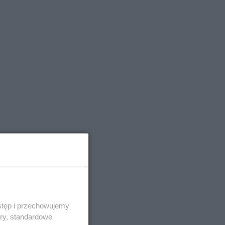
stęp i przechowujemy
ory, standardowe