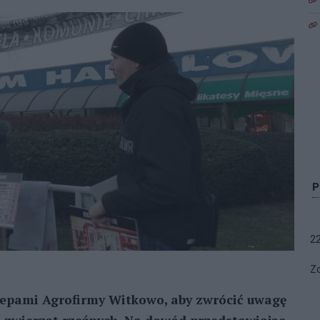
2
Zo
klepami Agrofirmy Witkowo, aby zwrócić uwagę