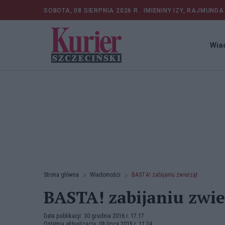
SOBOTA, 08 SIERPNIA 2026 R.
IMIENINY IZY, RAJMUNDA
Wia
Strona główna
Wiadomości
BASTA! zabijaniu zwierząt
BASTA! zabijaniu zwie
Data publikacji: 30 grudnia 2016 r. 17:17
Ostatnia aktualizacja: 09 lipca 2019 r. 11:24