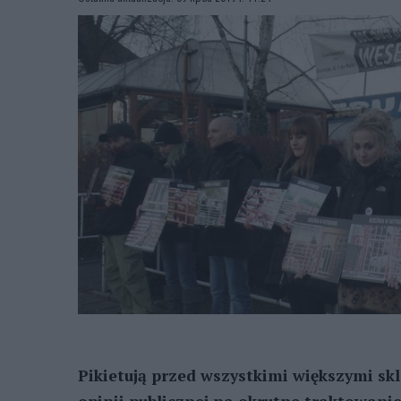
Pikietują przed wszystkimi większymi s