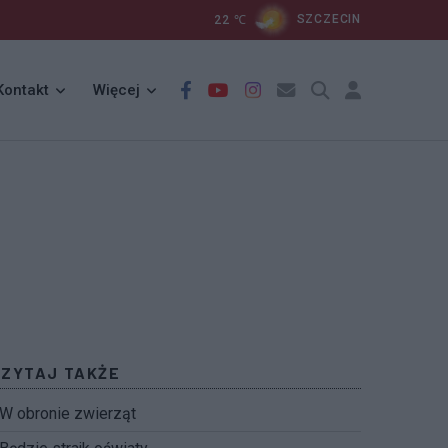
22
℃
SZCZECIN
Kontakt
Więcej
CZYTAJ TAKŻE
W obronie zwierząt