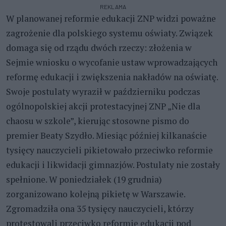
REKLAMA
W planowanej reformie edukacji ZNP widzi poważne
zagrożenie dla polskiego systemu oświaty. Związek
domaga się od rządu dwóch rzeczy: złożenia w
Sejmie wniosku o wycofanie ustaw wprowadzających
reformę edukacji i zwiększenia nakładów na oświatę.
Swoje postulaty wyraził w październiku podczas
ogólnopolskiej akcji protestacyjnej ZNP „Nie dla
chaosu w szkole”, kierując stosowne pismo do
premier Beaty Szydło. Miesiąc później kilkanaście
tysięcy nauczycieli pikietowało przeciwko reformie
edukacji i likwidacji gimnazjów. Postulaty nie zostały
spełnione. W poniedziałek (19 grudnia)
zorganizowano kolejną pikietę w Warszawie.
Zgromadziła ona 35 tysięcy nauczycieli, którzy
protestowali przeciwko reformie edukacji pod