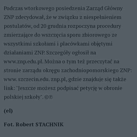
Podczas wtorkowego posiedzenia Zarząd Główny
ZNP zdecydował, że w związku z niespełnieniem
postulatów, od 20 grudnia rozpoczyna procedury
zmierzające do wszczęcia sporu zbiorowego ze
wszystkimi szkołami i placówkami objętymi
działaniami ZNP. Szczegóły ogłosił na
www.znp.edu.pl. Można o tym też przeczytać na
stronie zarządu okręgu zachodniopomorskiego ZNP:
www. szczecin.edu. znp.pl, gdzie znajduje się także
link: "Jeszcze możesz podpisać petycję w obronie
polskiej szkoły". ©℗
(el)
Fot. Robert STACHNIK