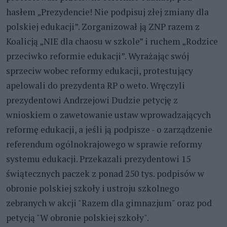
hasłem „Prezydencie! Nie podpisuj złej zmiany dla
polskiej edukacji”. Zorganizował ją ZNP razem z
Koalicją „NIE dla chaosu w szkole” i ruchem „Rodzice
przeciwko reformie edukacji”. Wyrażając swój
sprzeciw wobec reformy edukacji, protestujący
apelowali do prezydenta RP o weto. Wręczyli
prezydentowi Andrzejowi Dudzie petycję z
wnioskiem o zawetowanie ustaw wprowadzających
reformę edukacji, a jeśli ją podpisze - o zarządzenie
referendum ogólnokrajowego w sprawie reformy
systemu edukacji. Przekazali prezydentowi 15
świątecznych paczek z ponad 250 tys. podpisów w
obronie polskiej szkoły i ustroju szkolnego
zebranych w akcji "Razem dla gimnazjum" oraz pod
petycją "W obronie polskiej szkoły".