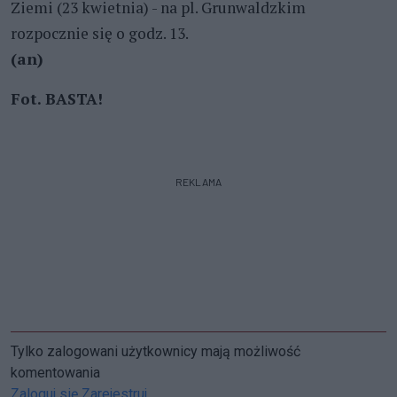
Ziemi (23 kwietnia) - na pl. Grunwaldzkim
rozpocznie się o godz. 13.
(an)
Fot. BASTA!
REKLAMA
Tylko zalogowani użytkownicy mają możliwość
komentowania
Zaloguj się
Zarejestruj