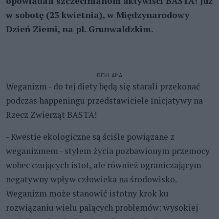
opowiadali szczecinianom aktywiści BASTA! Już
w sobotę (23 kwietnia), w Międzynarodowy
Dzień Ziemi, na pl. Grunwaldzkim.
REKLAMA
Weganizm - do tej diety będą się starali przekonać
podczas happeningu przedstawiciele Inicjatywy na
Rzecz Zwierząt BASTA!
- Kwestie ekologiczne są ściśle powiązane z
weganizmem - stylem życia pozbawionym przemocy
wobec czujących istot, ale również ograniczającym
negatywny wpływ człowieka na środowisko.
Weganizm może stanowić istotny krok ku
rozwiązaniu wielu palących problemów: wysokiej