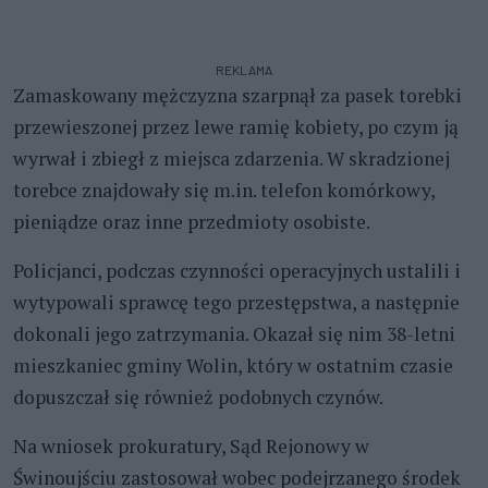
REKLAMA
Zamaskowany mężczyzna szarpnął za pasek torebki
przewieszonej przez lewe ramię kobiety, po czym ją
wyrwał i zbiegł z miejsca zdarzenia. W skradzionej
torebce znajdowały się m.in. telefon komórkowy,
pieniądze oraz inne przedmioty osobiste.
Policjanci, podczas czynności operacyjnych ustalili i
wytypowali sprawcę tego przestępstwa, a następnie
dokonali jego zatrzymania. Okazał się nim 38-letni
mieszkaniec gminy Wolin, który w ostatnim czasie
dopuszczał się również podobnych czynów.
Na wniosek prokuratury, Sąd Rejonowy w
Świnoujściu zastosował wobec podejrzanego środek