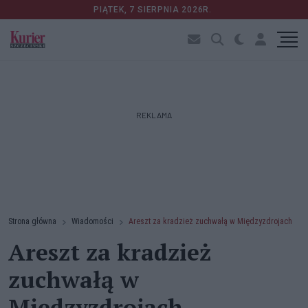
PIĄTEK, 7 SIERPNIA 2026R.
REKLAMA
Strona główna
Wiadomości
Areszt za kradzież zuchwałą w Międzyzdrojach
Areszt za kradzież
zuchwałą w
Międzyzdrojach