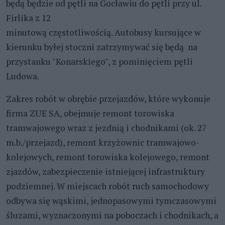
będą
będzie od pętli na Gocławiu do pętli przy ul.
Firlika z 12
minutową częstotliwością. Autobusy kursujące w
kierunku byłej stoczni zatrzymywać się będą na
przystanku "Konarskiego", z pominięciem pętli
Ludowa.
Zakres robót w obrębie przejazdów, które wykonuje
firma ZUE SA, obejmuje remont torowiska
tramwajowego wraz z jezdnią i chodnikami (ok. 27
m.b./przejazd), remont krzyżownic tramwajowo-
kolejowych, remont torowiska kolejowego, remont
zjazdów, zabezpieczenie istniejącej infrastruktury
podziemnej. W miejscach robót ruch samochodowy
odbywa się wąskimi, jednopasowymi tymczasowymi
śluzami, wyznaczonymi na poboczach i chodnikach, a