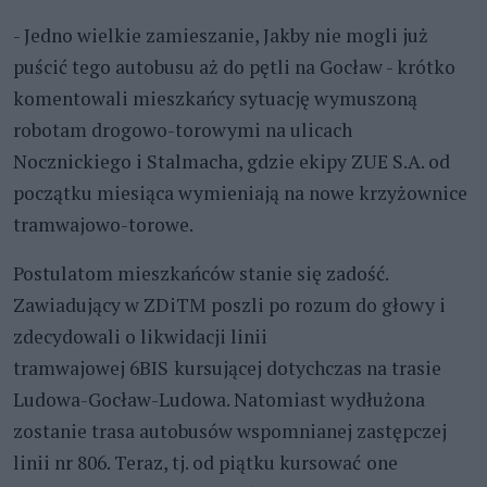
- Jedno wielkie zamieszanie, Jakby nie mogli już
puścić tego autobusu aż do pętli na Gocław - krótko
komentowali mieszkańcy sytuację wymuszoną
robotam drogowo-torowymi na ulicach
Nocznickiego i Stalmacha, gdzie ekipy ZUE S.A. od
początku miesiąca wymieniają na nowe krzyżownice
tramwajowo-torowe.
Postulatom mieszkańców stanie się zadość.
Zawiadujący w ZDiTM poszli po rozum do głowy i
zdecydowali o likwidacji linii
tramwajowej 6BIS
kursującej dotychczas na trasie
Ludowa-Gocław-Ludowa. Natomiast wydłużona
zostanie trasa autobusów wspomnianej zastępczej
linii nr 806. Teraz, tj. od piątku kursować
one