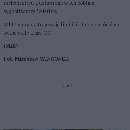
ruchem sterują ustawione w ich pobliżu
sygnalizatory świetlne.
Od 17 sierpnia tramwaje linii 6 i 11 mają wrócić na
swoje stałe trasy. ©℗
(MIR)
Fot. Mirosław WINCONEK
REKLAMA