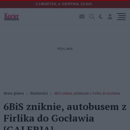
CZWARTEK, 6 SIERPNIA 2026R.
REKLAMA
Strona główna
Wiadomości
6BiS zniknie, autobusem z Firlika do Gocławia
6BiS zniknie, autobusem z
Firlika do Gocławia
[GALERIA]