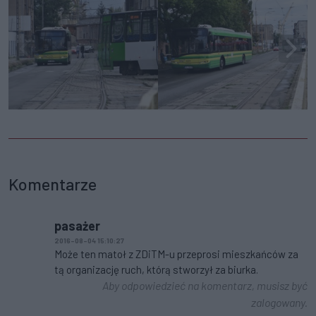
Komentarze
pasażer
2016-08-04 15:10:27
Może ten matoł z ZDiTM-u przeprosi mieszkańców za
tą organizację ruch, którą stworzył za biurka.
Aby odpowiedzieć na komentarz, musisz być
zalogowany.