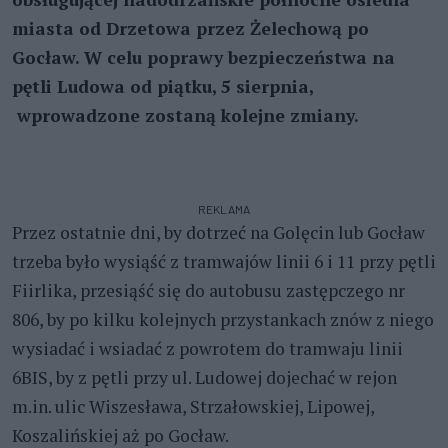
miasta od Drzetowa przez Żelechową po
Gocław. W celu poprawy bezpieczeństwa na
pętli Ludowa od piątku, 5 sierpnia,
wprowadzone zostaną kolejne zmiany.
REKLAMA
Przez ostatnie dni, by dotrzeć na Golęcin lub Gocław
trzeba było wysiąść z tramwajów linii 6 i 11 przy pętli
Fiirlika, przesiąść się do autobusu zastępczego nr
806, by po kilku kolejnych przystankach znów z niego
wysiadać i wsiadać z powrotem do tramwaju linii
6BIS, by z pętli przy ul. Ludowej dojechać w rejon
m.in. ulic Wiszesława, Strzałowskiej, Lipowej,
Koszalińskiej aż po Gocław.