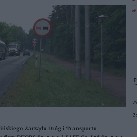
2
Zo
cińskiego Zarządu Dróg i Transportu