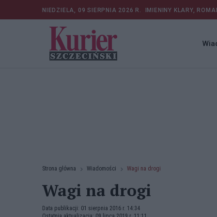
NIEDZIELA, 09 SIERPNIA 2026 R.
IMIENINY KLARY, ROMA
Wia
Strona główna
Wiadomości
Wagi na drogi
Wagi na drogi
Data publikacji: 01 sierpnia 2016 r. 14:34
Ostatnia aktualizacja: 09 lipca 2019 r. 11:11