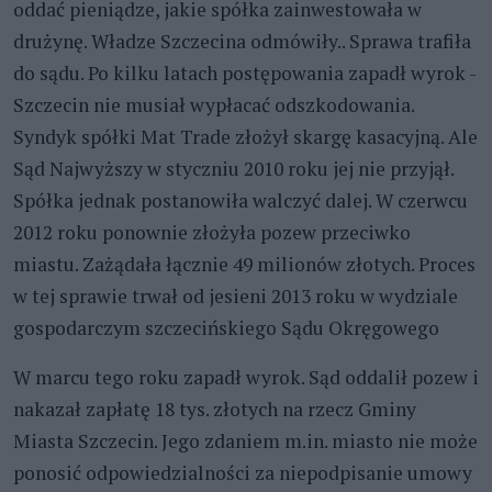
oddać pieniądze, jakie spółka zainwestowała w
drużynę. Władze Szczecina odmówiły.. Sprawa trafiła
do sądu. Po kilku latach postępowania zapadł wyrok -
Szczecin nie musiał wypłacać odszkodowania.
Syndyk spółki Mat Trade złożył skargę kasacyjną. Ale
Sąd Najwyższy w styczniu 2010 roku jej nie przyjął.
Spółka jednak postanowiła walczyć dalej. W czerwcu
2012 roku ponownie złożyła pozew przeciwko
miastu. Zażądała łącznie 49 milionów złotych. Proces
w tej sprawie trwał od jesieni 2013 roku w wydziale
gospodarczym szczecińskiego Sądu Okręgowego
W marcu tego roku zapadł wyrok. Sąd oddalił pozew i
nakazał zapłatę 18 tys. złotych na rzecz Gminy
Miasta Szczecin. Jego zdaniem m.in. miasto nie może
ponosić odpowiedzialności za niepodpisanie umowy