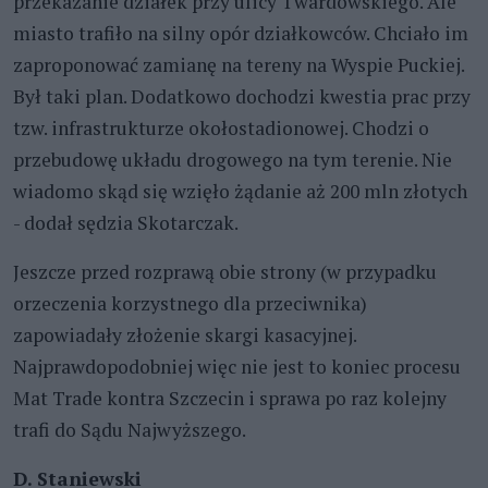
przekazanie działek przy ulicy Twardowskiego. Ale
miasto trafiło na silny opór działkowców. Chciało im
zaproponować zamianę na tereny na Wyspie Puckiej.
Był taki plan. Dodatkowo dochodzi kwestia prac przy
tzw. infrastrukturze okołostadionowej. Chodzi o
przebudowę układu drogowego na tym terenie. Nie
wiadomo skąd się wzięło żądanie aż 200 mln złotych
- dodał sędzia Skotarczak.
Jeszcze przed rozprawą obie strony (w przypadku
orzeczenia korzystnego dla przeciwnika)
zapowiadały złożenie skargi kasacyjnej.
Najprawdopodobniej więc nie jest to koniec procesu
Mat Trade kontra Szczecin i sprawa po raz kolejny
trafi do Sądu Najwyższego.
D. Staniewski