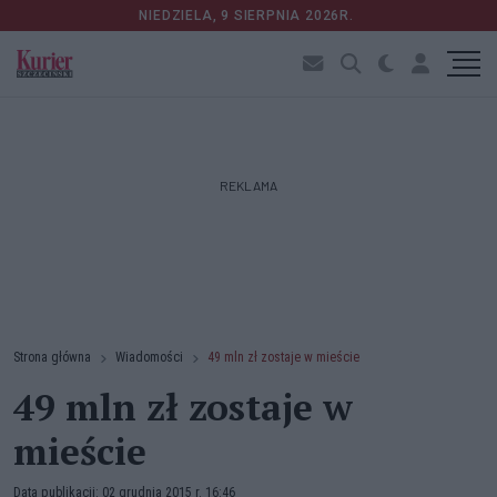
NIEDZIELA, 9 SIERPNIA 2026R.
REKLAMA
Strona główna
Wiadomości
49 mln zł zostaje w mieście
49 mln zł zostaje w
mieście
Data publikacji: 02 grudnia 2015 r. 16:46