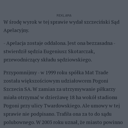
REKLAMA
W środę wyrok w tej sprawie wydał szczeciński Sąd
Apelacyjny.
- Apelacja zostaje oddalona. Jest ona bezzasadna -
stwierdził sędzia Eugeniusz Skotarczak,
przewodniczący składu sędziowskiego.
Przypomnijmy - w 1999 roku spółka Mat Trade
została większościowym udziałowcem Pogoni
Szczecin SA. W zamian za utrzymywanie piłkarzy
miała otrzymać w dzierżawę 18 ha wokół stadionu
Pogoni przy ulicy Twardowskiego. Ale umowy w tej
sprawie nie podpisano. Trafiła ona za to do sądu
polubownego. W 2003 roku uznał, że miasto powinno