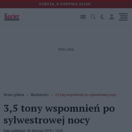
SOBOTA, 8 SIERPNIA 2026R.
REKLAMA
Strona główna
Wiadomości
3,5 tony wspomnień po sylwestrowej nocy
3,5 tony wspomnień po
sylwestrowej nocy
Data publikacji: 02 stycznia 2019 r. 14:01