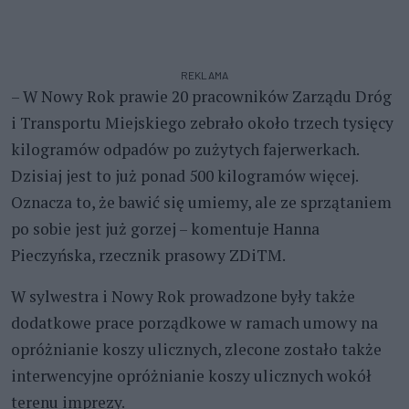
REKLAMA
– W Nowy Rok prawie 20 pracowników Zarządu Dróg
i Transportu Miejskiego zebrało około trzech tysięcy
kilogramów odpadów po zużytych fajerwerkach.
Dzisiaj jest to już ponad 500 kilogramów więcej.
Oznacza to, że bawić się umiemy, ale ze sprzątaniem
po sobie jest już gorzej – komentuje Hanna
Pieczyńska, rzecznik prasowy ZDiTM.
W sylwestra i Nowy Rok prowadzone były także
dodatkowe
prace porządkowe w ramach umowy na
opróżnianie koszy ulicznych,
zlecone zostało także
interwencyjne opróżnianie koszy ulicznych wokół
terenu imprezy.