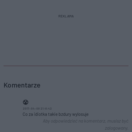
REKLAMA
Komentarze
😤
2017-04-08 21:41:42
Co za idiotka takie bzdury wylosuje
Aby odpowiedzieć na komentarz, musisz być
zalogowany.