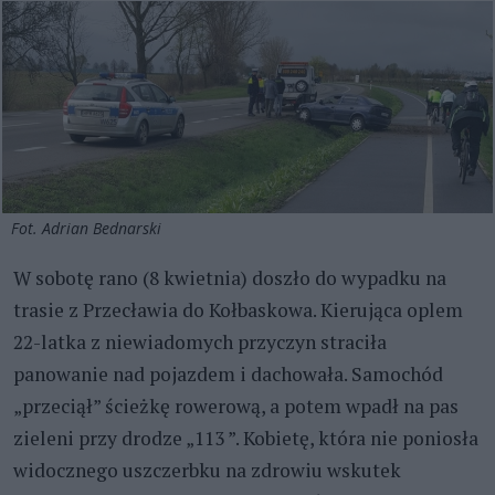
Fot. Adrian Bednarski
W sobotę rano (8 kwietnia) doszło do wypadku na
trasie z Przecławia do Kołbaskowa. Kierująca oplem
22-latka z niewiadomych przyczyn straciła
panowanie nad pojazdem i dachowała. Samochód
„przeciął” ścieżkę rowerową, a potem wpadł na pas
zieleni przy drodze „113 ”. Kobietę, która nie poniosła
widocznego uszczerbku na zdrowiu wskutek