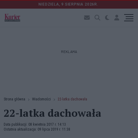
NIEDZIELA, 9 SIERPNIA 2026R.
REKLAMA
Strona główna
Wiadomości
22-latka dachowała
22-latka dachowała
Data publikacji: 08 kwietnia 2017 r. 14:13
Ostatnia aktualizacja: 09 lipca 2019 r. 11:38