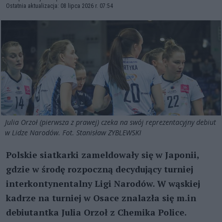
Ostatnia aktualizacja: 08 lipca 2026 r. 07:54
Julia Orzoł (pierwsza z prawej) czeka na swój reprezentacyjny debiut
w Lidze Narodów. Fot. Stanisław ZYBLEWSKI
Polskie siatkarki zameldowały się w Japonii,
gdzie w środę rozpoczną decydujący turniej
interkontynentalny Ligi Narodów. W wąskiej
kadrze na turniej w Osace znalazła się
m.in
debiutantka Julia Orzoł z Chemika Police.