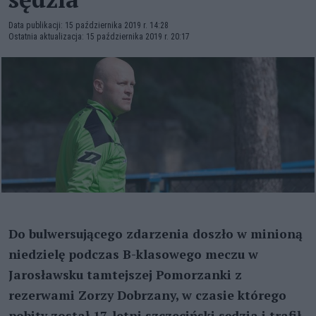
Data publikacji: 15 października 2019 r. 14:28
Ostatnia aktualizacja: 15 października 2019 r. 20:17
Do bulwersującego zdarzenia doszło w minioną
niedzielę podczas B-klasowego meczu w
Jarosławsku tamtejszej Pomorzanki z
rezerwami Zorzy Dobrzany, w czasie którego
pobity został 17-letni szczeciński sędzia i trafił