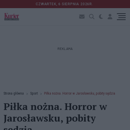
CZWARTEK, 6 SIERPNIA 2026R.
REKLAMA
Strona główna
Sport
Piłka nożna. Horror w Jarosławsku, pobity sędzia
Piłka nożna. Horror w
Jarosławsku, pobity
sędzia