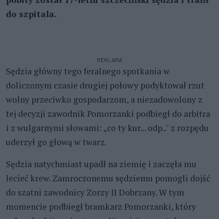
do szpitala.
REKLAMA
Sędzia główny tego feralnego spotkania w
doliczonym czasie drugiej połowy podyktował rzut
wolny przeciwko gospodarzom, a niezadowolony z
tej decyzji zawodnik Pomorzanki podbiegł do arbitra
i z wulgarnymi słowami: „co ty kur... odp.." z rozpędu
uderzył go głową w twarz.
Sędzia natychmiast upadł na ziemię i zaczęła mu
lecieć krew. Zamroczonemu sędziemu pomogli dojść
do szatni zawodnicy Zorzy II Dobrzany. W tym
momencie podbiegł bramkarz Pomorzanki, który