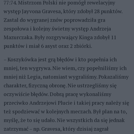
77:74. Mistrzom Polski nie pomógł rewelacyjny
występ Jayvona Gravesa, który zdobył 28 punktów.
Zastal do wygranej znów poprowadziła gra
zespołowa i kolejny świetny występ Andrzeja
Mazurczaka. Były rozgrywający Kinga zdobył 11
punktów i miał 6 asyst oraz 2 zbiórki.
– Koszykówka jest grą błędów i kto popełnia ich
mniej, ten wygrywa. Nie wiem, czy popełniliśmy ich
mniej niż Legia, natomiast wygraliśmy. Pokazaliśmy
charakter, fizyczną obronę. Nie ustrzegliśmy się
oczywiście błędów. Dobrą pracę wykonaliśmy
przeciwko Andrzejowi Plucie i takiej pracy należy się
też spodziewać w kolejnych meczach. Był plan na to,
myślę, że to się udało. Nie wszystkich da się jednak
zatrzymać – np. Gravesa, który dzisiaj zagrał