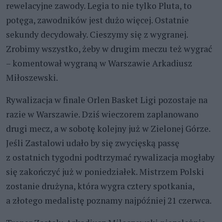
rewelacyjne zawody. Legia to nie tylko Pluta, to
potęga, zawodników jest dużo więcej. Ostatnie
sekundy decydowały. Cieszymy się z wygranej.
Zrobimy wszystko, żeby w drugim meczu też wygrać
– komentował wygraną w Warszawie Arkadiusz
Miłoszewski.
Rywalizacja w finale Orlen Basket Ligi pozostaje na
razie w Warszawie. Dziś wieczorem zaplanowano
drugi mecz, a w sobotę kolejny już w Zielonej Górze.
Jeśli Zastalowi udało by się zwycięską passę
z ostatnich tygodni podtrzymać rywalizacja mogłaby
się zakończyć już w poniedziałek. Mistrzem Polski
zostanie drużyna, która wygra cztery spotkania,
a złotego medalistę poznamy najpóźniej 21 czerwca.