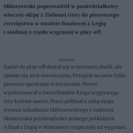
Miłoszewski poprowadził w poniedziałkowy
wieczór ekipę z Zielonej Góry do pierwszego
zwycięstwa w rundzie finałowej z Legią
i siódmej z rzędu wygranej w play-off.
REKLAMA
Zastal do play-off dostał się w ostatniej chwili, ale
spisuje się nich rewelacyjnie, Przegrał na razie tylko
pierwsze spotkanie w Szczecinie. Potem
wyeliminował z ćwierćfinałów Kinga wygrywając
trzy kolejne mecze. Przez półfinał z Arką ekipa
trenera Arkadiusza Miłoszewskiego i Andrzeja
Mazurczaka przebrnęła bez jednego potknięcia.
A finał z Legią w Warszawie rozpoczęła od wygranej