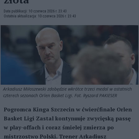
Data publikacji: 10 czerwca 2026 r. 23:43
Ostatnia aktualizacja: 10 czerwca 2026 r. 23:43
Arkadiusz Miłoszewski zdobędzie wkrótce trzeci medal w ostatnich
czterech sezonach Orlen Basket Ligi. Fot. Ryszard PAKIESER
Pogromca Kinga Szczecin w ćwierćfinale Orlen
Basket Ligi Zastal kontynuuje zwycięską passę
w play-offach i coraz śmielej zmierza po
mistrzostwo Polski. Trener Arkadiusz