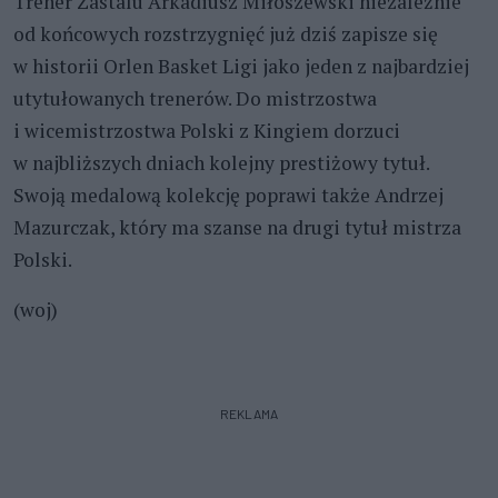
Trener Zastalu Arkadiusz Miłoszewski niezależnie
od końcowych rozstrzygnięć już dziś zapisze się
w historii Orlen Basket Ligi jako jeden z najbardziej
utytułowanych trenerów. Do mistrzostwa
i wicemistrzostwa Polski z Kingiem dorzuci
w najbliższych dniach kolejny prestiżowy tytuł.
Swoją medalową kolekcję poprawi także Andrzej
Mazurczak, który ma szanse na drugi tytuł mistrza
Polski.
(woj)
REKLAMA