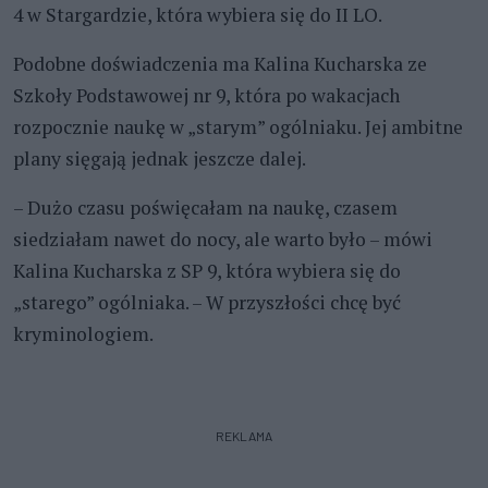
4 w Stargardzie, która wybiera się do II LO.
Podobne doświadczenia ma Kalina Kucharska ze
Szkoły Podstawowej nr 9, która po wakacjach
rozpocznie naukę w „starym” ogólniaku. Jej ambitne
plany sięgają jednak jeszcze dalej.
– Dużo czasu poświęcałam na naukę, czasem
siedziałam nawet do nocy, ale warto było – mówi
Kalina Kucharska z SP 9, która wybiera się do
„starego” ogólniaka. – W przyszłości chcę być
kryminologiem.
REKLAMA