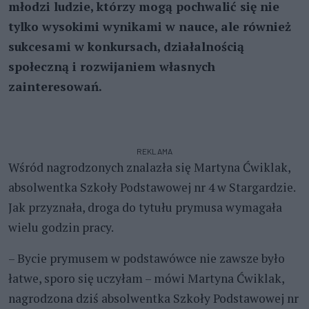
młodzi ludzie, którzy mogą pochwalić się nie
tylko wysokimi wynikami w nauce, ale również
sukcesami w konkursach, działalnością
społeczną i rozwijaniem własnych
zainteresowań.
REKLAMA
Wśród nagrodzonych znalazła się Martyna Ćwiklak,
absolwentka Szkoły Podstawowej nr 4 w Stargardzie.
Jak przyznała, droga do tytułu prymusa wymagała
wielu godzin pracy.
– Bycie prymusem w podstawówce nie zawsze było
łatwe, sporo się uczyłam – mówi Martyna Ćwiklak,
nagrodzona dziś absolwentka Szkoły Podstawowej nr