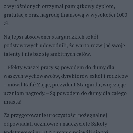
z wyróżnionych otrzymał pamiątkowy dyplom,
gratulacje oraz nagrodę finansową w wysokości 1000
zł.
Najlepsi absolwenci stargardzkich szkół
podstawowych udowodnili, że warto rozwijać swoje
talenty i nie bać się ambitnych celów.
– Efekty waszej pracy są powodem do dumy dla
waszych wychowawców, dyrektorów szkół i rodziców
– mówił Rafał Zając, prezydent Stargardu, wręczając
uczniom nagrody. – Są powodem do dumy dla całego
miasta!
Za przygotowanie uroczystości pożegnalnej
odpowiadali uczniowie i nauczyciele Szkoły
Podstawowej nr 10. Na scenie pojawili się też