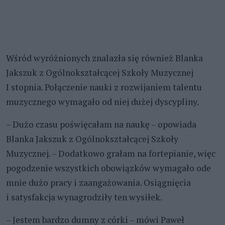
Wśród wyróżnionych znalazła się również Blanka
Jakszuk z Ogólnokształcącej Szkoły Muzycznej
I stopnia. Połączenie nauki z rozwijaniem talentu
muzycznego wymagało od niej dużej dyscypliny.
– Dużo czasu poświęcałam na naukę – opowiada
Blanka Jakszuk z Ogólnokształcącej Szkoły
Muzycznej. – Dodatkowo grałam na fortepianie, więc
pogodzenie wszystkich obowiązków wymagało ode
mnie dużo pracy i zaangażowania. Osiągnięcia
i satysfakcja wynagrodziły ten wysiłek.
– Jestem bardzo dumny z córki – mówi Paweł