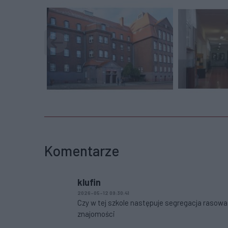
Komentarze
klufin
2026-05-12 09:30:41
Czy w tej szkole następuje segregacja rasowa 
znajomości