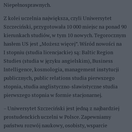
Niepełnosprawnych.
Z kolei uczelnia największa, czyli Uniwersytet
Szczeciński, przygotowała 10 000 miejsc na ponad 90
kierunkach studiów, w tym 10 nowych. Tegorocznym
hasłem US jest „Możesz więcej”. Wśród nowości na
I stopniu (studia licencjackie) są: Baltic Region
Studies (studia w języku angielskim), Business
Intelligence, kosmologia, management instytucji
publicznych, public relations studia pierwszego
stopnia, studia anglistyczno-slawistyczne studia
pierwszego stopnia w formie stacjonarnej.
– Uniwersytet Szczeciński jest jedną z najbardziej
prostudenckich uczelni w Polsce. Zapewniamy
państwu rozwój naukowy, osobisty, wsparcie