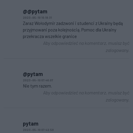
@@pytam
2023-05-10 10:18:31
Zaraz Wołodymir zadzwoni i studenci z Ukrainy będą
przyjmowani poza kolejnością. Pomoc dla Ukrainy
przekracza wszelkie granice
Aby odpowiedzieć na komentarz, musisz być
zalogowany.
@pytam
2023-05-10 07:46:07
Nie tym razem.
Aby odpowiedzieć na komentarz, musisz być
zalogowany.
pytam
2023-05-10 07:42:59