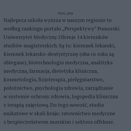
REKLAMA
Najlepsza szkoła wyższa w naszym regionie to
według rankingu portalu „Perspektywy” Pomorski
Uniwersytet Medyczny. Oferuje 14 kierunków
studiów magisterskich. Są to: kierunek lekarski,
kierunek lekarsko-dentystyczny (oba co roku są
oblegane), biotechnologia medyczna, analityka
medyczna, farmacja, dietetyka kliniczna,
kosmetologia, fizjoterapia, pielęgniarstwo,
położnictwo, psychologia zdrowia, zarządzanie
w systemie ochrony zdrowia, logopedia kliniczna
z terapią zajęciową. Do tego nowość, studia
unikatowe w skali kraju: ratownictwo medyczne
z bezpieczeństwem morskim i sektora offshore.