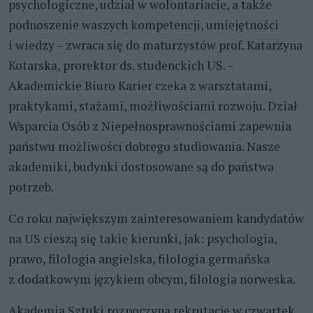
psychologiczne, udział w wolontariacie, a także
podnoszenie waszych kompetencji, umiejętności
i wiedzy – zwraca się do maturzystów prof. Katarzyna
Kotarska, prorektor ds. studenckich US. –
Akademickie Biuro Karier czeka z warsztatami,
praktykami, stażami, możliwościami rozwoju. Dział
Wsparcia Osób z Niepełnosprawnościami zapewnia
państwu możliwości dobrego studiowania. Nasze
akademiki, budynki dostosowane są do państwa
potrzeb.
Co roku największym zainteresowaniem kandydatów
na US cieszą się takie kierunki, jak: psychologia,
prawo, filologia angielska, filologia germańska
z dodatkowym językiem obcym, filologia norweska.
Akademia Sztuki rozpoczyna rekrutacje w czwartek,