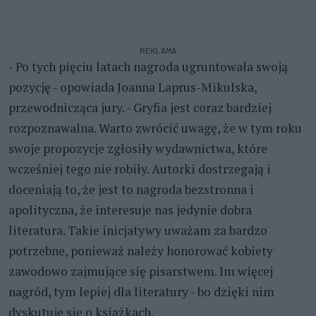
REKLAMA
- Po tych pięciu latach nagroda ugruntowała swoją
pozycję - opowiada Joanna Laprus-Mikulska,
przewodnicząca jury. - Gryfia jest coraz bardziej
rozpoznawalna. Warto zwrócić uwagę, że w tym roku
swoje propozycje zgłosiły wydawnictwa, które
wcześniej tego nie robiły. Autorki dostrzegają i
doceniają to, że jest to nagroda bezstronna i
apolityczna, że interesuje nas jedynie dobra
literatura. Takie inicjatywy uważam za bardzo
potrzebne, ponieważ należy honorować kobiety
zawodowo zajmujące się pisarstwem. Im więcej
nagród, tym lepiej dla literatury - bo dzięki nim
dyskutuje się o książkach.