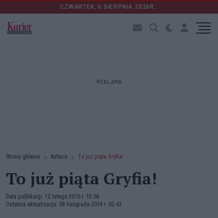
CZWARTEK, 6 SIERPNIA 2026R.
REKLAMA
Strona główna
Kultura
To już piąta Gryfia!
To już piąta Gryfia!
Data publikacji: 12 lutego 2016 r. 15:06
Ostatnia aktualizacja: 08 listopada 2018 r. 02:42