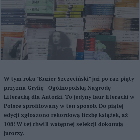
W tym roku "Kurier Szczeciński" już po raz piąty
przyzna Gryfię - Ogólnopolską Nagrodę
Literacką dla Autorki. To jedyny laur literacki w
Polsce sprofilowany w ten sposób. Do piątej
edycji zgłoszono rekordową liczbę książek, aż
108! W tej chwili wstępnej selekcji dokonują
jurorzy.