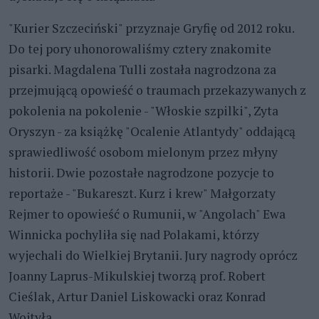
"Kurier Szczeciński" przyznaje Gryfię od 2012 roku.
Do tej pory uhonorowaliśmy cztery znakomite
pisarki. Magdalena Tulli została nagrodzona za
przejmującą opowieść o traumach przekazywanych z
pokolenia na pokolenie - "Włoskie szpilki", Zyta
Oryszyn - za książkę "Ocalenie Atlantydy" oddającą
sprawiedliwość osobom mielonym przez młyny
historii. Dwie pozostałe nagrodzone pozycje to
reportaże - "Bukareszt. Kurz i krew" Małgorzaty
Rejmer to opowieść o Rumunii, w "Angolach" Ewa
Winnicka pochyliła się nad Polakami, którzy
wyjechali do Wielkiej Brytanii. Jury nagrody oprócz
Joanny Laprus-Mikulskiej tworzą prof. Robert
Cieślak, Artur Daniel Liskowacki oraz Konrad
Wojtyła.