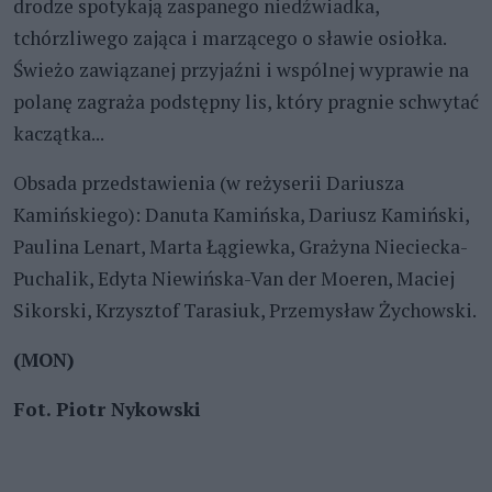
drodze spotykają zaspanego niedźwiadka,
tchórzliwego zająca i marzącego o sławie osiołka.
Świeżo zawiązanej przyjaźni i wspólnej wyprawie na
polanę zagraża podstępny lis, który pragnie schwytać
kaczątka...
Obsada przedstawienia (w reżyserii Dariusza
Kamińskiego): Danuta Kamińska, Dariusz Kamiński,
Paulina Lenart, Marta Łągiewka, Grażyna Nieciecka-
Puchalik, Edyta Niewińska-Van der Moeren, Maciej
Sikorski, Krzysztof Tarasiuk, Przemysław Żychowski.
(MON)
Fot. Piotr Nykowski