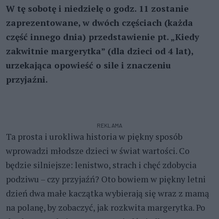
W tę sobotę i niedzielę o godz. 11 zostanie
zaprezentowane, w dwóch częściach (każda
część innego dnia) przedstawienie pt. „Kiedy
zakwitnie margerytka” (dla dzieci od 4 lat),
urzekająca opowieść o sile i znaczeniu
przyjaźni.
REKLAMA
Ta prosta i urokliwa historia w piękny sposób
wprowadzi młodsze dzieci w świat wartości. Co
będzie silniejsze: lenistwo, strach i chęć zdobycia
podziwu – czy przyjaźń? Oto bowiem w piękny letni
dzień dwa małe kaczątka wybierają się wraz z mamą
na polanę, by zobaczyć, jak rozkwita margerytka. Po