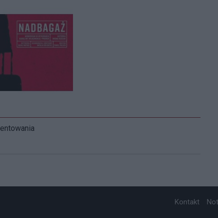
mentowania
Kontakt
No