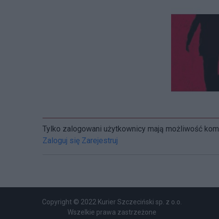
Tylko zalogowani użytkownicy mają możliwość ko
Zaloguj się
Zarejestruj
Copyright © 2022 Kurier Szczeciński sp. z o.o.
Wszelkie prawa zastrzeżone