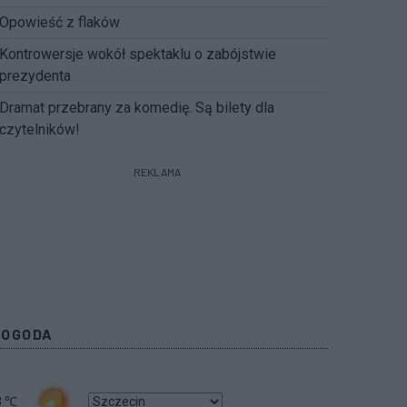
Opowieść z flaków
Kontrowersje wokół spektaklu o zabójstwie
prezydenta
Dramat przebrany za komedię. Są bilety dla
czytelników!
REKLAMA
POGODA
3
℃