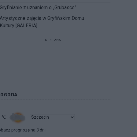
Gryfinianie z uznaniem o „Grubasce”
Artystyczne zajęcia w Gryfińskim Domu
Kultury [GALERIA]
REKLAMA
POGODA
6
℃
bacz prognozę na 3 dni