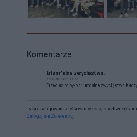
Komentarze
triumfalne zwycięstwo.
2019-05-26 12:52:04
Przecież to było triumfalne zwycięstwo Kaczyń
Tylko zalogowani użytkownicy mają możliwość ko
Zaloguj się
Zarejestruj