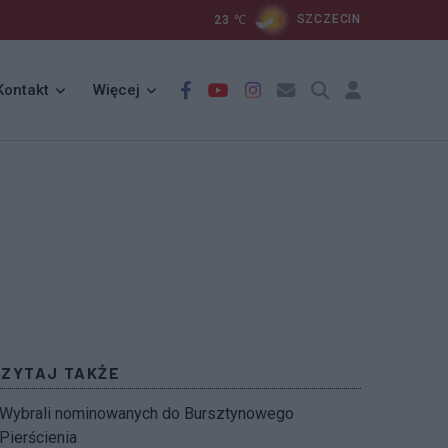
23
℃
SZCZECIN
Kontakt
Więcej
CZYTAJ TAKŻE
Wybrali nominowanych do Bursztynowego
Pierścienia