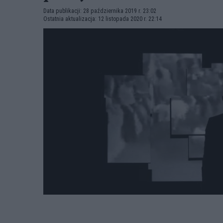
Data publikacji: 28 października 2019 r. 23:02
Ostatnia aktualizacja: 12 listopada 2020 r. 22:14