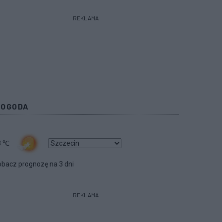
REKLAMA
POGODA
3
℃
bacz prognozę na 3 dni
REKLAMA