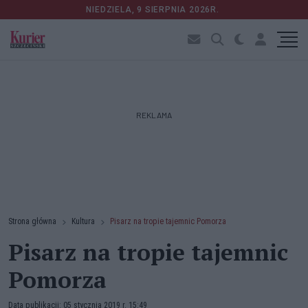
NIEDZIELA, 9 SIERPNIA 2026R.
REKLAMA
Strona główna
Kultura
Pisarz na tropie tajemnic Pomorza
Pisarz na tropie tajemnic
Pomorza
Data publikacji: 05 stycznia 2019 r. 15:49