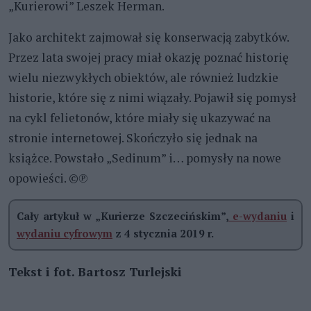
„Kurierowi” Leszek Herman.
Jako architekt zajmował się konserwacją zabytków.
Przez lata swojej pracy miał okazję poznać historię
wielu niezwykłych obiektów, ale również ludzkie
historie, które się z nimi wiązały. Pojawił się pomysł
na cykl felietonów, które miały się ukazywać na
stronie internetowej. Skończyło się jednak na
książce. Powstało „Sedinum” i… pomysły na nowe
opowieści. ©℗
Cały artykuł w „Kurierze Szczecińskim”,
e-wydaniu
i
wydaniu cyfrowym
z 4 stycznia 2019 r.
Tekst i fot. Bartosz Turlejski