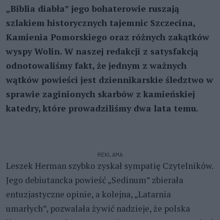
„Biblia diabła” jego bohaterowie ruszają
szlakiem historycznych tajemnic Szczecina,
Kamienia Pomorskiego oraz różnych zakątków
wyspy Wolin. W naszej redakcji z satysfakcją
odnotowaliśmy fakt, że jednym z ważnych
wątków powieści jest dziennikarskie śledztwo w
sprawie zaginionych skarbów z kamieńskiej
katedry, które prowadziliśmy dwa lata temu.
REKLAMA
Leszek Herman szybko zyskał sympatię Czytelników.
Jego debiutancka powieść „Sedinum” zbierała
entuzjastyczne opinie, a kolejna, „Latarnia
umarłych”, pozwalała żywić nadzieje, że polska