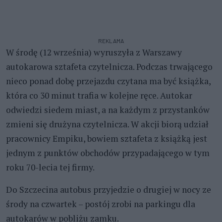
REKLAMA
W środę (12 września) wyruszyła z Warszawy
autokarowa sztafeta czytelnicza. Podczas trwającego
nieco ponad dobę przejazdu czytana ma być książka,
która co 30 minut trafia w kolejne ręce. Autokar
odwiedzi siedem miast, a na każdym z przystanków
zmieni się drużyna czytelnicza. W akcji biorą udział
pracownicy Empiku, bowiem sztafeta z książką jest
jednym z punktów obchodów przypadającego w tym
roku 70-lecia tej firmy.
Do Szczecina autobus przyjedzie o drugiej w nocy ze
środy na czwartek – postój zrobi na parkingu dla
autokarów w pobliżu zamku.