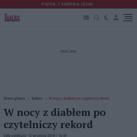
PIĄTEK, 7 SIERPNIA 2026R.
REKLAMA
Strona główna
Kultura
W nocy z diabłem po czytelniczy rekord
W nocy z diabłem po
czytelniczy rekord
Data publikacji: 12 września 2018 r. 16:49