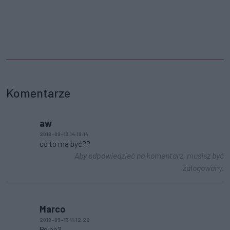
Komentarze
aw
2018-09-13 14:19:14
co to ma być??
Aby odpowiedzieć na komentarz, musisz być
zalogowany.
Marco
2018-09-13 11:12:22
Po co?