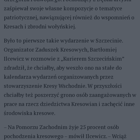
zaśpiewał swoje własne kompozycje o tematyce
patriotycznej, nawiązującej również do wspomnień o
Kresach i zbrodni wołyńskiej.
Było to pierwsze takie wydarzenie w Szczecinie.
Organizator Zaduszek Kresowych, Bartłomiej
Ilcewicz w rozmowie z „Kurierem Szczecińskim”
zdradził, że chciałby, aby weszło ono na stałe do
kalendarza wydarzeń organizowanych przez
stowarzyszenie Kresy Wschodnie. W przyszłości
chciałby też poszerzyć grono osób zaangażowanych w
prace na rzecz dziedzictwa Kresowian i zachęcić inne
środowiska kresowe.
– Na Pomorzu Zachodnim żyje 25 procent osób
pochodzenia kresowego – mówił Ilcewicz. – Wciąż