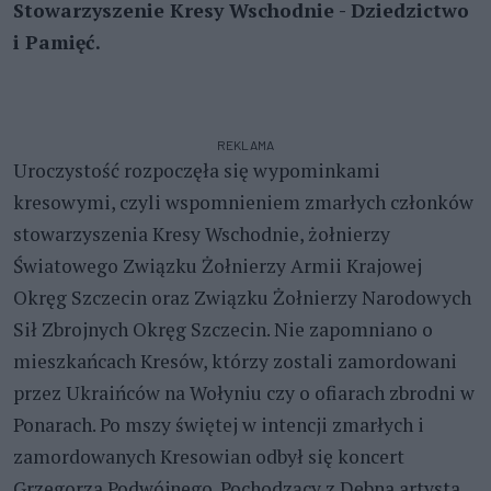
Stowarzyszenie Kresy Wschodnie - Dziedzictwo
i Pamięć.
REKLAMA
Uroczystość rozpoczęła się wypominkami
kresowymi, czyli wspomnieniem zmarłych członków
stowarzyszenia Kresy Wschodnie, żołnierzy
Światowego Związku Żołnierzy Armii Krajowej
Okręg Szczecin oraz Związku Żołnierzy Narodowych
Sił Zbrojnych Okręg Szczecin. Nie zapomniano o
mieszkańcach Kresów, którzy zostali zamordowani
przez Ukraińców na Wołyniu czy o ofiarach zbrodni w
Ponarach. Po mszy świętej w intencji zmarłych i
zamordowanych Kresowian odbył się koncert
Grzegorza Podwójnego. Pochodzący z Dębna artysta