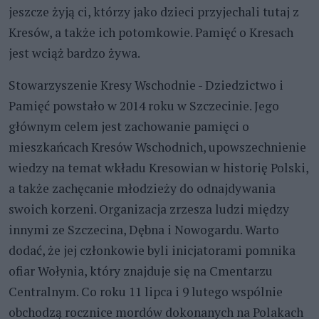
jeszcze żyją ci, którzy jako dzieci przyjechali tutaj z
Kresów, a także ich potomkowie. Pamięć o Kresach
jest wciąż bardzo żywa.
Stowarzyszenie Kresy Wschodnie - Dziedzictwo i
Pamięć powstało w 2014 roku w Szczecinie. Jego
głównym celem jest zachowanie pamięci o
mieszkańcach Kresów Wschodnich, upowszechnienie
wiedzy na temat wkładu Kresowian w historię Polski,
a także zachęcanie młodzieży do odnajdywania
swoich korzeni. Organizacja zrzesza ludzi między
innymi ze Szczecina, Dębna i Nowogardu. Warto
dodać, że jej członkowie byli inicjatorami pomnika
ofiar Wołynia, który znajduje się na Cmentarzu
Centralnym. Co roku 11 lipca i 9 lutego wspólnie
obchodzą rocznice mordów dokonanych na Polakach