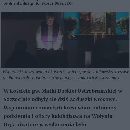
Ostatnia aktualizacja: 26 listopada 2023 r. 23:04
Wypominki, msza święta i koncert - w ten sposób środowiska kresowe
na Pomorzu Zachodnim uczciły pamięć o zmarłych Kresowianach.
W kościele pw. Matki Boskiej Ostrobramskiej w
Szczecinie odbyły się dziś Zaduszki Kresowe.
Wspomniano zmarłych kresowian, żołnierzy
podziemia i ofiary ludobójstwa na Wołyniu.
Organizatorem wydarzenia było