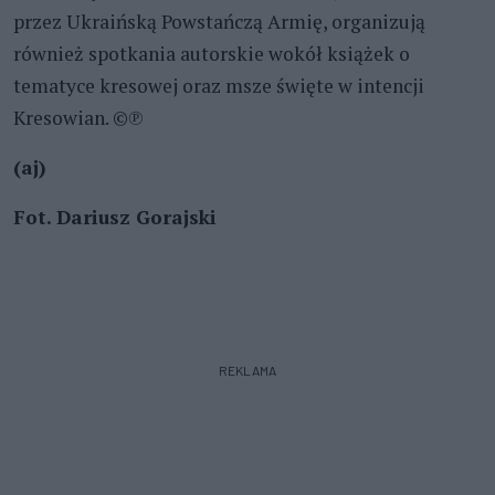
przez Ukraińską Powstańczą Armię, organizują
również spotkania autorskie wokół książek o
tematyce kresowej oraz msze święte w intencji
Kresowian. ©℗
(aj)
Fot. Dariusz Gorajski
REKLAMA