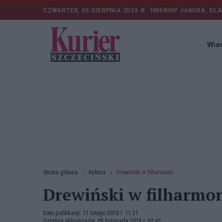
CZWARTEK, 06 SIERPNIA 2026 R.
IMIENINY JAKUBA, SŁ
Wia
Strona główna
Kultura
Drewiński w filharmonii
Drewiński w filharmo
Data publikacji: 11 lutego 2016 r. 11:21
Ostatnia aktualizacja: 08 listopada 2018 r. 02:42