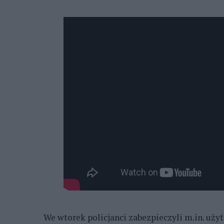
We wtorek policjanci zabezpieczyli m.in. uży