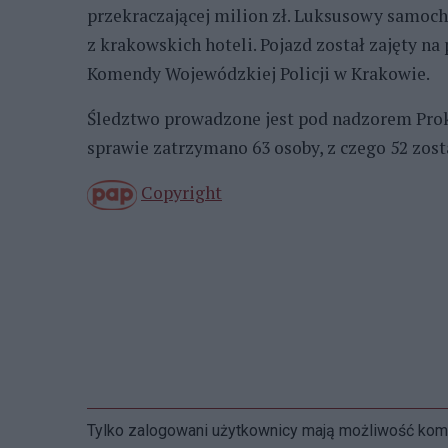
przekraczającej milion zł. Luksusowy samo
z krakowskich hoteli. Pojazd został zajęty na
Komendy Wojewódzkiej Policji w Krakowie.
Śledztwo prowadzone jest pod nadzorem Pro
sprawie zatrzymano 63 osoby, z czego 52 zos
Copyright
Tylko zalogowani użytkownicy mają możliwość ko