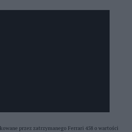
tkowane przez zatrzymanego Ferrari 458 o wartości