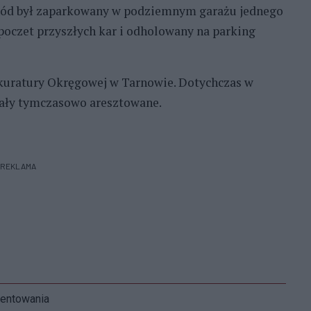
chód był zaparkowany w podziemnym garażu jednego
 poczet przyszłych kar i odholowany na parking
kuratury Okręgowej w Tarnowie. Dotychczas w
tały tymczasowo aresztowane.
REKLAMA
mentowania