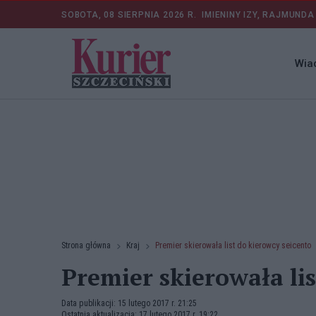
SOBOTA, 08 SIERPNIA 2026 R.
IMIENINY IZY, RAJMUNDA
Wia
Strona główna
Kraj
Premier skierowała list do kierowcy seicento
Premier skierowała lis
Data publikacji: 15 lutego 2017 r. 21:25
Ostatnia aktualizacja: 17 lutego 2017 r. 19:22