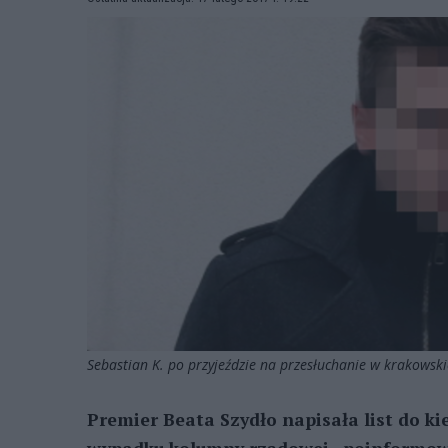
Sebastian K. po przyjeździe na przesłuchanie w krakows
Premier Beata Szydło napisała list do ki