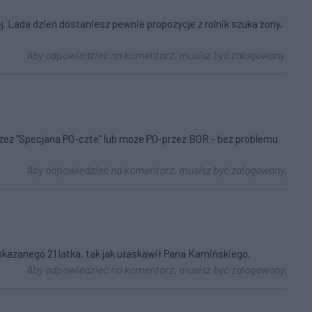
. Lada dzień dostaniesz pewnie propozycje z rolnik szuka żony,
Aby odpowiedzieć na komentarz, musisz być zalogowany.
rzez "Specjana PO-czte" lub moze PO-przez BOR - bez problemu
Aby odpowiedzieć na komentarz, musisz być zalogowany.
kazanego 21 latka, tak jak ułaskawił Pana Kamińskiego.
Aby odpowiedzieć na komentarz, musisz być zalogowany.