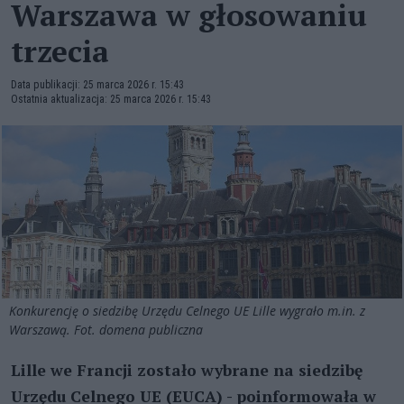
Warszawa w głosowaniu
trzecia
Data publikacji: 25 marca 2026 r. 15:43
Ostatnia aktualizacja: 25 marca 2026 r. 15:43
Konkurencję o siedzibę Urzędu Celnego UE Lille wygrało m.in. z
Warszawą. Fot. domena publiczna
Lille we Francji zostało wybrane na siedzibę
Urzędu Celnego UE (EUCA) - poinformowała w